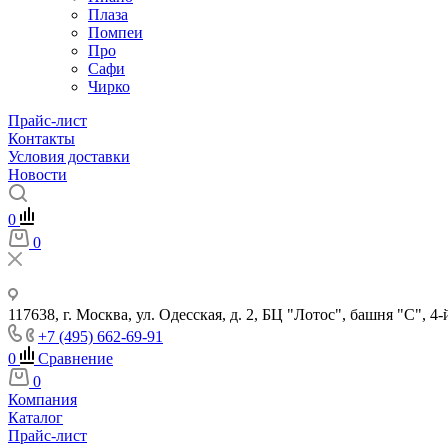
Плаза
Помпеи
Про
Сафи
Чирко
Прайс-лист
Контакты
Условия доставки
Новости
0
0
117638, г. Москва, ул. Одесская, д. 2, БЦ "Лотос", башня "С", 4-
+7 (495) 662-69-91
0
Сравнение
0
Компания
Каталог
Прайс-лист