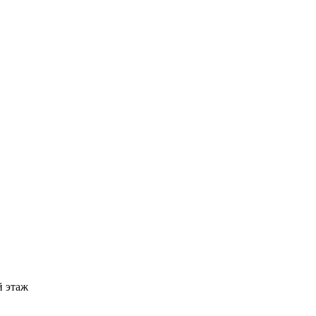
й этаж