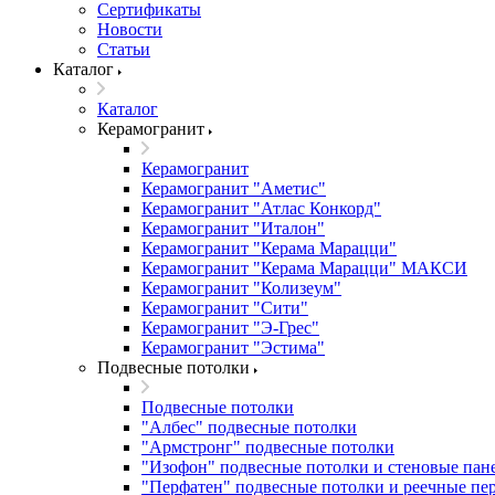
Сертификаты
Новости
Статьи
Каталог
Каталог
Керамогранит
Керамогранит
Керамогранит "Аметис"
Керамогранит "Атлас Конкорд"
Керамогранит "Италон"
Керамогранит "Керама Марацци"
Керамогранит "Керама Марацци" МАКСИ
Керамогранит "Колизеум"
Керамогранит "Сити"
Керамогранит "Э-Грес"
Керамогранит "Эстима"
Подвесные потолки
Подвесные потолки
"Албес" подвесные потолки
"Армстронг" подвесные потолки
"Изофон" подвесные потолки и стеновые пан
"Перфатен" подвесные потолки и реечные пе