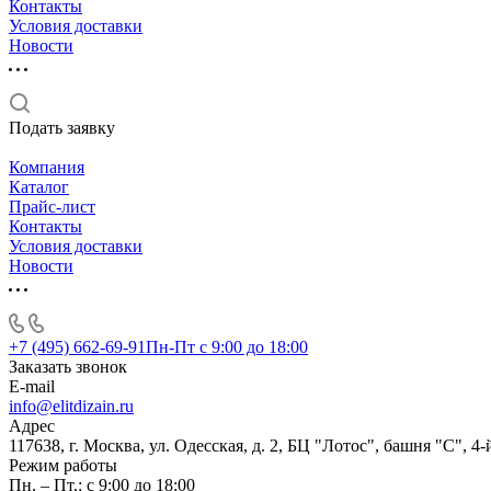
Контакты
Условия доставки
Новости
Подать заявку
Компания
Каталог
Прайс-лист
Контакты
Условия доставки
Новости
+7 (495) 662-69-91
Пн-Пт c 9:00 до 18:00
Заказать звонок
E-mail
info@elitdizain.ru
Адрес
117638, г. Москва, ул. Одесская, д. 2, БЦ "Лотос", башня "С", 4-
Режим работы
Пн. – Пт.: с 9:00 до 18:00