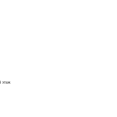
й этаж