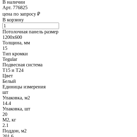
В наличии
Арт.
776825
цена по запросу ₽
В корзину
Потолочная панель размер
1200х600
Толщина, мм
15
Тип кромки
Tegular
Подвесная система
Т15 и Т24
Цвет
Белый
Единицы измерения
шт
Упаковка, м2
14.4
Упаковка, шт
20
М2, кг
2.1
Поддон, м2
201.6