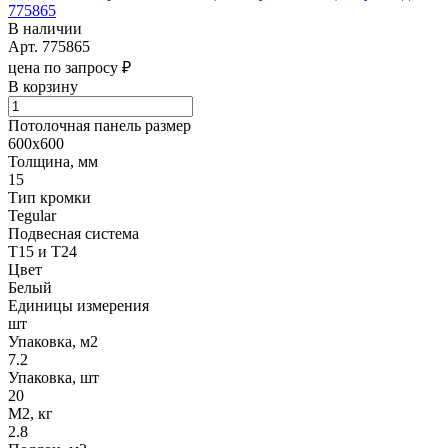
775865
В наличии
Арт.
775865
цена по запросу ₽
В корзину
Потолочная панель размер
600х600
Толщина, мм
15
Тип кромки
Tegular
Подвесная система
Т15 и Т24
Цвет
Белый
Единицы измерения
шт
Упаковка, м2
7.2
Упаковка, шт
20
М2, кг
2.8