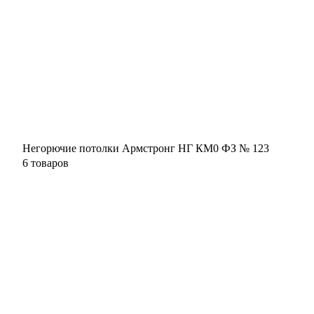
Негорючие потолки Армстронг НГ КМ0 ФЗ № 123
6 товаров