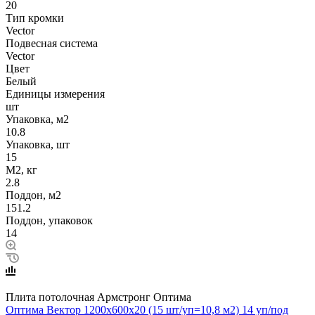
20
Тип кромки
Vector
Подвесная система
Vector
Цвет
Белый
Единицы измерения
шт
Упаковка, м2
10.8
Упаковка, шт
15
М2, кг
2.8
Поддон, м2
151.2
Поддон, упаковок
14
Плита потолочная Армстронг Оптима
Оптима Вектор 1200x600x20 (15 шт/уп=10,8 м2) 14 уп/под