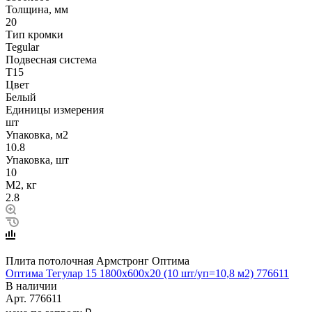
Толщина, мм
20
Тип кромки
Tegular
Подвесная система
Т15
Цвет
Белый
Единицы измерения
шт
Упаковка, м2
10.8
Упаковка, шт
10
М2, кг
2.8
Плита потолочная Армстронг Оптима
Оптима Тегулар 15 1800x600x20 (10 шт/уп=10,8 м2) 776611
В наличии
Арт.
776611