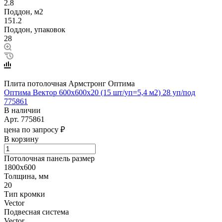
2.8
Поддон, м2
151.2
Поддон, упаковок
28
Плита потолочная Армстронг Оптима
Оптима Вектор 600x600x20 (15 шт/уп=5,4 м2) 28 уп/под
775861
В наличии
Арт.
775861
цена по запросу ₽
В корзину
Потолочная панель размер
1800х600
Толщина, мм
20
Тип кромки
Vector
Подвесная система
Vector