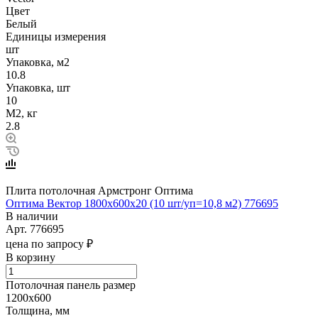
Цвет
Белый
Единицы измерения
шт
Упаковка, м2
10.8
Упаковка, шт
10
М2, кг
2.8
Плита потолочная Армстронг Оптима
Оптима Вектор 1800x600x20 (10 шт/уп=10,8 м2) 776695
В наличии
Арт.
776695
цена по запросу ₽
В корзину
Потолочная панель размер
1200х600
Толщина, мм