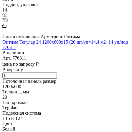
Поддон, упаковок
14
Плита потолочная Армстронг Оптима
Оптима Тегулар 24 1200х600х15 (20 шт/уп=14,4 м2) 14 уп/под
776311
В наличии
Арт.
776311
цена по запросу ₽
В корзину
Потолочная панель размер
1200х600
Толщина, мм
20
Тип кромки
Tegular
Подвесная система
Т15 и Т24
Цвет
Белый