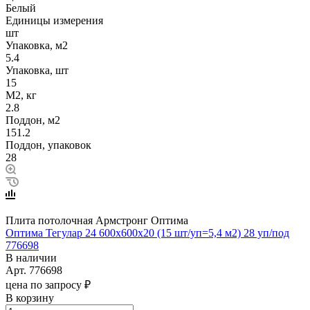
Белый
Единицы измерения
шт
Упаковка, м2
5.4
Упаковка, шт
15
М2, кг
2.8
Поддон, м2
151.2
Поддон, упаковок
28
Плита потолочная Армстронг Оптима
Оптима Тегулар 24 600x600x20 (15 шт/уп=5,4 м2) 28 уп/под
776698
В наличии
Арт.
776698
цена по запросу ₽
В корзину