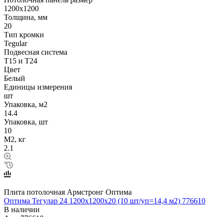
1200х1200
Толщина, мм
20
Тип кромки
Tegular
Подвесная система
Т15 и Т24
Цвет
Белый
Единицы измерения
шт
Упаковка, м2
14.4
Упаковка, шт
10
М2, кг
2.1
Плита потолочная Армстронг Оптима
Оптима Тегулар 24 1200x1200x20 (10 шт/уп=14,4 м2) 776610
В наличии