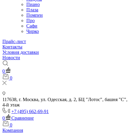
Пиано
Плаза
Помпеи
Про
Сафи
Чирко
Прайс-лист
Контакты
Условия доставки
Новости
0
0
117638, г. Москва, ул. Одесская, д. 2, БЦ "Лотос", башня "С",
4-й этаж
+7 (495) 662-69-91
0
Сравнение
0
Компания