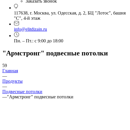
Заказать звонок
117638, г. Москва, ул. Одесская, д. 2, БЦ "Лотос", башня
"С", 4-й этаж
info@elitdizain.ru
Пн. – Пт.: с 9:00 до 18:00
"Армстронг" подвесные потолки
59
Главная
—
Продукты
—
Подвесные потолки
—
"Армстронг" подвесные потолки