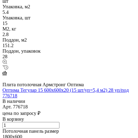
шт
Упаковка, м2
5.4
Упаковка, шт
15
М2, кг
2.8
Поддон, м2
151.2
Поддон, упаковок
28
Плита потолочная Армстронг Оптима
Оптима Тегулар 15 600x600x20 (15 шт/уп=5,4 м2) 28 уп/под
776718
В наличии
Арт.
776718
цена по запросу ₽
В корзину
Потолочная панель размер
1800х600