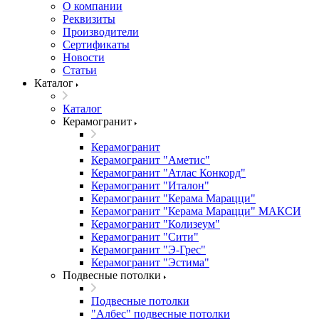
О компании
Реквизиты
Производители
Сертификаты
Новости
Статьи
Каталог
Каталог
Керамогранит
Керамогранит
Керамогранит "Аметис"
Керамогранит "Атлас Конкорд"
Керамогранит "Италон"
Керамогранит "Керама Марацци"
Керамогранит "Керама Марацци" МАКСИ
Керамогранит "Колизеум"
Керамогранит "Сити"
Керамогранит "Э-Грес"
Керамогранит "Эстима"
Подвесные потолки
Подвесные потолки
"Албес" подвесные потолки