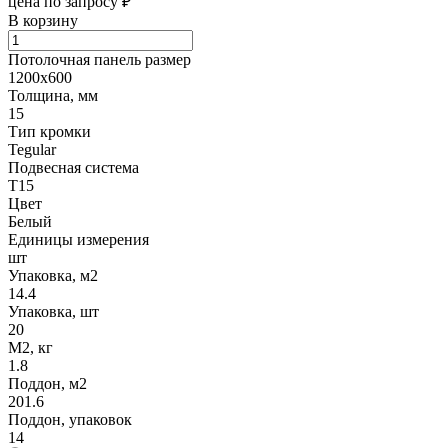
цена по запросу ₽
В корзину
Потолочная панель размер
1200х600
Толщина, мм
15
Тип кромки
Tegular
Подвесная система
Т15
Цвет
Белый
Единицы измерения
шт
Упаковка, м2
14.4
Упаковка, шт
20
М2, кг
1.8
Поддон, м2
201.6
Поддон, упаковок
14