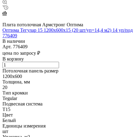
Плита потолочная Армстронг Оптима
Оптима Тегулар 15 1200х600х15 (20 шт/уп=14,4 м2) 14 уп/под
776409
В наличии
Арт.
776409
цена по запросу ₽
В корзину
Потолочная панель размер
1200х600
Толщина, мм
20
Тип кромки
Tegular
Подвесная система
Т15
Цвет
Белый
Единицы измерения
шт
Упаковка, м2