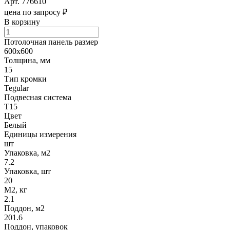
Арт.
776610
цена по запросу ₽
В корзину
Потолочная панель размер
600х600
Толщина, мм
15
Тип кромки
Tegular
Подвесная система
Т15
Цвет
Белый
Единицы измерения
шт
Упаковка, м2
7.2
Упаковка, шт
20
М2, кг
2.1
Поддон, м2
201.6
Поддон, упаковок