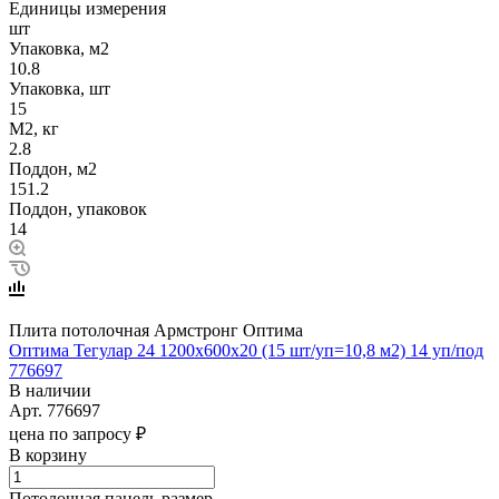
Единицы измерения
шт
Упаковка, м2
10.8
Упаковка, шт
15
М2, кг
2.8
Поддон, м2
151.2
Поддон, упаковок
14
Плита потолочная Армстронг Оптима
Оптима Тегулар 24 1200x600x20 (15 шт/уп=10,8 м2) 14 уп/под
776697
В наличии
Арт.
776697
цена по запросу ₽
В корзину
Потолочная панель размер