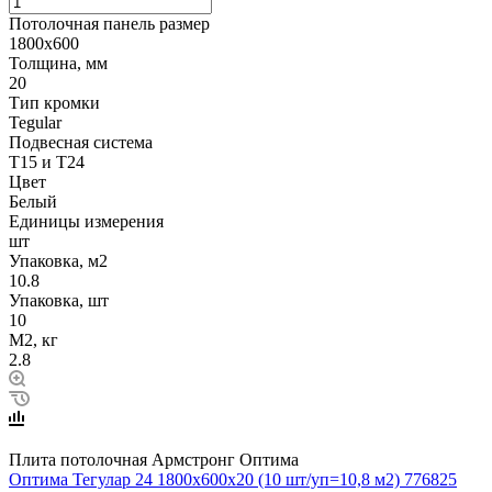
Потолочная панель размер
1800х600
Толщина, мм
20
Тип кромки
Tegular
Подвесная система
Т15 и Т24
Цвет
Белый
Единицы измерения
шт
Упаковка, м2
10.8
Упаковка, шт
10
М2, кг
2.8
Плита потолочная Армстронг Оптима
Оптима Тегулар 24 1800x600x20 (10 шт/уп=10,8 м2) 776825