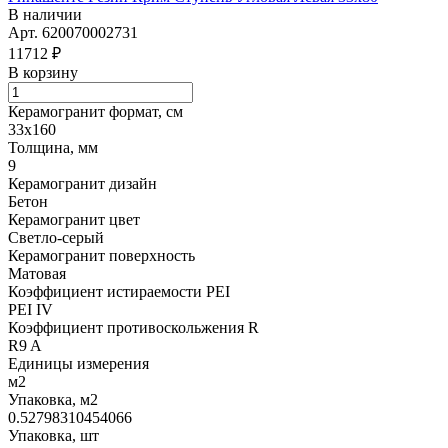
В наличии
Арт.
620070002731
11712 ₽
В корзину
Керамогранит формат, см
33х160
Толщина, мм
9
Керамогранит дизайн
Бетон
Керамогранит цвет
Светло-серый
Керамогранит поверхность
Матовая
Коэффициент истираемости PEI
PEI IV
Коэффициент противоскольжения R
R9 A
Единицы измерения
м2
Упаковка, м2
0.52798310454066
Упаковка, шт