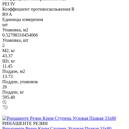
PEI IV
Коэффициент противоскольжения R
R9 A
Единицы измерения
шт
Упаковка, м2
0.52798310454066
Упаковка, шт
2
М2, кг
43.37
Шт, кг
11.45
Поддон, м2
13.73
Поддон, упаковок
26
Поддон, кг
595.40
РИНАШЕНТЕ РЕЗИН
Ринашенте Резин Крим Ступень Угловая Правая 33х80