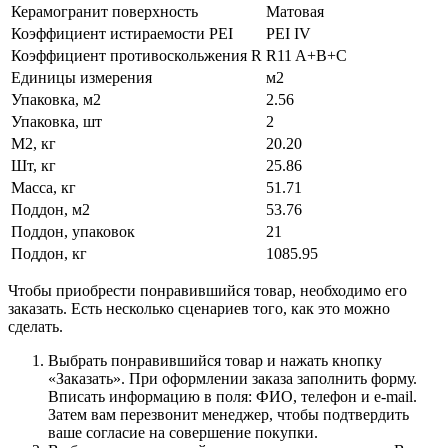
Керамогранит поверхность
Матовая
Коэффициент истираемости PEI
PEI IV
Коэффициент противоскольжения R
R11 A+B+C
Единицы измерения
м2
Упаковка, м2
2.56
Упаковка, шт
2
М2, кг
20.20
Шт, кг
25.86
Масса, кг
51.71
Поддон, м2
53.76
Поддон, упаковок
21
Поддон, кг
1085.95
Чтобы приобрести понравившийся товар, необходимо его
заказать. Есть несколько сценариев того, как это можно
сделать.
Выбрать понравившийся товар и нажать кнопку
«Заказать». При оформлении заказа заполнить форму.
Вписать информацию в поля: ФИО, телефон и e-mail.
Затем вам перезвонит менеджер, чтобы подтвердить
ваше согласие на совершение покупки.