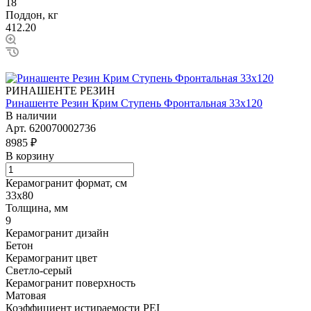
18
Поддон, кг
412.20
РИНАШЕНТЕ РЕЗИН
Ринашенте Резин Крим Ступень Фронтальная 33х120
В наличии
Арт.
620070002736
8985 ₽
В корзину
Керамогранит формат, см
33х80
Толщина, мм
9
Керамогранит дизайн
Бетон
Керамогранит цвет
Светло-серый
Керамогранит поверхность
Матовая
Коэффициент истираемости PEI