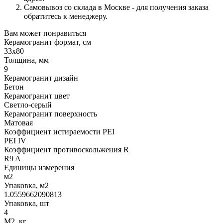
Самовывоз со склада в Москве - для получения заказа
обратитесь к менеджеру.
Вам может понравиться
Керамогранит формат, см
33х80
Толщина, мм
9
Керамогранит дизайн
Бетон
Керамогранит цвет
Светло-серый
Керамогранит поверхность
Матовая
Коэффициент истираемости PEI
PEI IV
Коэффициент противоскольжения R
R9 A
Единицы измерения
м2
Упаковка, м2
1.0559662090813
Упаковка, шт
4
М2, кг