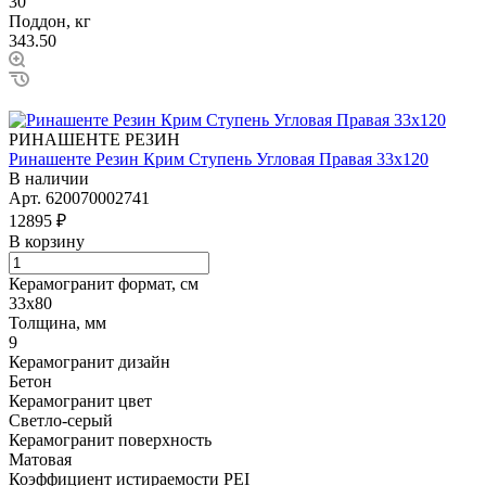
30
Поддон, кг
343.50
РИНАШЕНТЕ РЕЗИН
Ринашенте Резин Крим Ступень Угловая Правая 33х120
В наличии
Арт.
620070002741
12895 ₽
В корзину
Керамогранит формат, см
33х80
Толщина, мм
9
Керамогранит дизайн
Бетон
Керамогранит цвет
Светло-серый
Керамогранит поверхность
Матовая
Коэффициент истираемости PEI