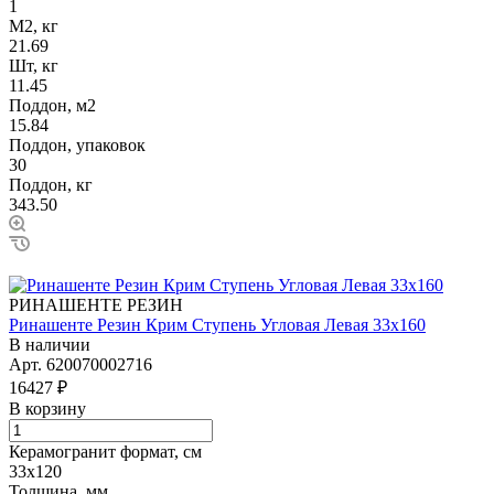
1
М2, кг
21.69
Шт, кг
11.45
Поддон, м2
15.84
Поддон, упаковок
30
Поддон, кг
343.50
РИНАШЕНТЕ РЕЗИН
Ринашенте Резин Крим Ступень Угловая Левая 33х160
В наличии
Арт.
620070002716
16427 ₽
В корзину
Керамогранит формат, см
33х120
Толщина, мм