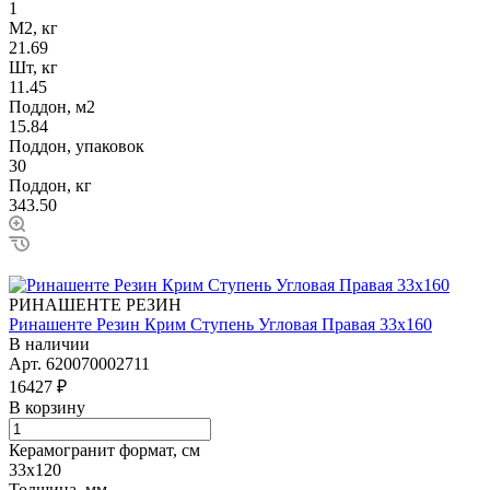
1
М2, кг
21.69
Шт, кг
11.45
Поддон, м2
15.84
Поддон, упаковок
30
Поддон, кг
343.50
РИНАШЕНТЕ РЕЗИН
Ринашенте Резин Крим Ступень Угловая Правая 33х160
В наличии
Арт.
620070002711
16427 ₽
В корзину
Керамогранит формат, см
33х120
Толщина, мм