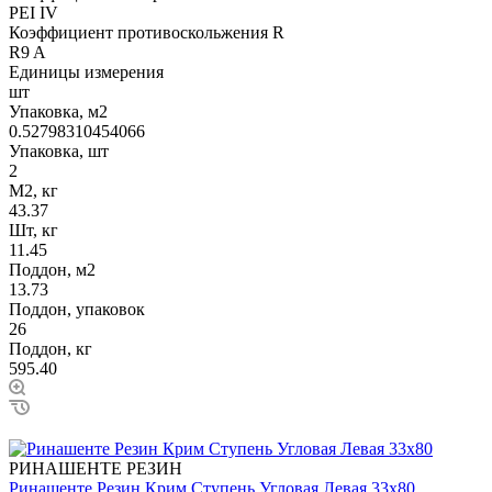
PEI IV
Коэффициент противоскольжения R
R9 A
Единицы измерения
шт
Упаковка, м2
0.52798310454066
Упаковка, шт
2
М2, кг
43.37
Шт, кг
11.45
Поддон, м2
13.73
Поддон, упаковок
26
Поддон, кг
595.40
РИНАШЕНТЕ РЕЗИН
Ринашенте Резин Крим Ступень Угловая Левая 33х80