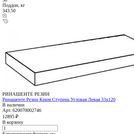
Поддон, кг
343.50
РИНАШЕНТЕ РЕЗИН
Ринашенте Резин Крим Ступень Угловая Левая 33х120
В наличии
Арт.
620070002746
12895 ₽
В корзину
Керамогранит формат, см