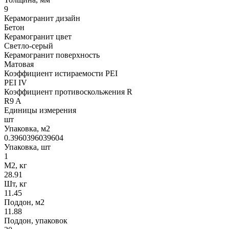
9
Керамогранит дизайн
Бетон
Керамогранит цвет
Светло-серый
Керамогранит поверхность
Матовая
Коэффициент истираемости PEI
PEI IV
Коэффициент противоскольжения R
R9 A
Единицы измерения
шт
Упаковка, м2
0.3960396039604
Упаковка, шт
1
М2, кг
28.91
Шт, кг
11.45
Поддон, м2
11.88
Поддон, упаковок