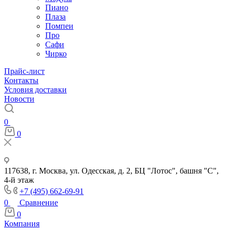
Пиано
Плаза
Помпеи
Про
Сафи
Чирко
Прайс-лист
Контакты
Условия доставки
Новости
0
0
117638, г. Москва, ул. Одесская, д. 2, БЦ "Лотос", башня "С",
4-й этаж
+7 (495) 662-69-91
0
Сравнение
0
Компания