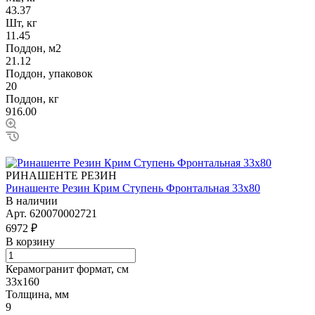
43.37
Шт, кг
11.45
Поддон, м2
21.12
Поддон, упаковок
20
Поддон, кг
916.00
РИНАШЕНТЕ РЕЗИН
Ринашенте Резин Крим Ступень Фронтальная 33х80
В наличии
Арт.
620070002721
6972 ₽
В корзину
Керамогранит формат, см
33х160
Толщина, мм
9