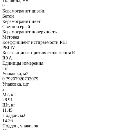
Толщина, мм
9
Керамогранит дизайн
Бетон
Керамогранит цвет
Светло-серый
Керамогранит поверхность
Матовая
Коэффициент истираемости PEI
PEI IV
Коэффициент противоскольжения R
R9 A
Единицы измерения
шт
Упаковка, м2
0.79207920792079
Упаковка, шт
2
М2, кг
28.91
Шт, кг
11.45
Поддон, м2
14.26
Поддон, упаковок