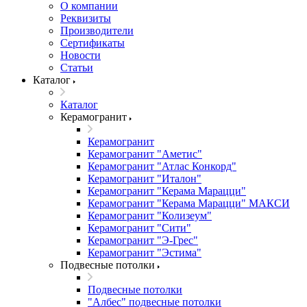
О компании
Реквизиты
Производители
Сертификаты
Новости
Статьи
Каталог
Каталог
Керамогранит
Керамогранит
Керамогранит "Аметис"
Керамогранит "Атлас Конкорд"
Керамогранит "Италон"
Керамогранит "Керама Марацци"
Керамогранит "Керама Марацци" МАКСИ
Керамогранит "Колизеум"
Керамогранит "Сити"
Керамогранит "Э-Грес"
Керамогранит "Эстима"
Подвесные потолки
Подвесные потолки
"Албес" подвесные потолки