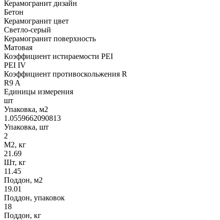
Керамогранит дизайн
Бетон
Керамогранит цвет
Светло-серый
Керамогранит поверхность
Матовая
Коэффициент истираемости PEI
PEI IV
Коэффициент противоскольжения R
R9 A
Единицы измерения
шт
Упаковка, м2
1.0559662090813
Упаковка, шт
2
М2, кг
21.69
Шт, кг
11.45
Поддон, м2
19.01
Поддон, упаковок
18
Поддон, кг