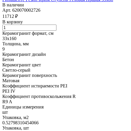
В наличии
Арт.
620070002726
11712 ₽
В корзину
Керамогранит формат, см
33х160
Толщина, мм
9
Керамогранит дизайн
Бетон
Керамогранит цвет
Светло-серый
Керамогранит поверхность
Матовая
Коэффициент истираемости PEI
PEI IV
Коэффициент противоскольжения R
R9 A
Единицы измерения
шт
Упаковка, м2
0.52798310454066
Упаковка, шт