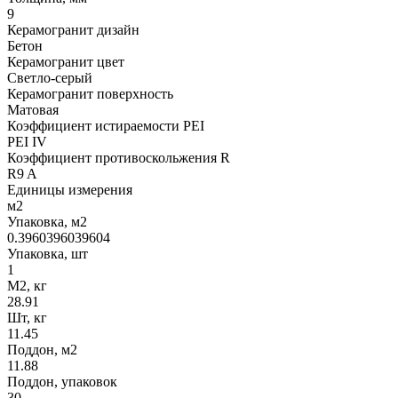
9
Керамогранит дизайн
Бетон
Керамогранит цвет
Светло-серый
Керамогранит поверхность
Матовая
Коэффициент истираемости PEI
PEI IV
Коэффициент противоскольжения R
R9 A
Единицы измерения
м2
Упаковка, м2
0.3960396039604
Упаковка, шт
1
М2, кг
28.91
Шт, кг
11.45
Поддон, м2
11.88
Поддон, упаковок
30