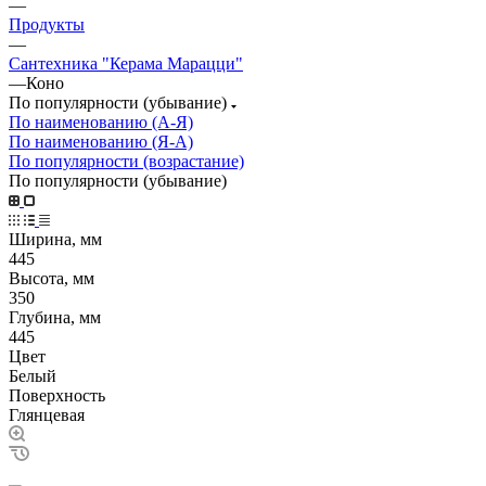
—
Продукты
—
Сантехника "Керама Марацци"
—
Коно
По популярности (убывание)
По наименованию (А-Я)
По наименованию (Я-А)
По популярности (возрастание)
По популярности (убывание)
Ширина, мм
445
Высота, мм
350
Глубина, мм
445
Цвет
Белый
Поверхность
Глянцевая