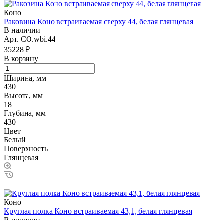
Коно
Раковина Коно встраиваемая сверху 44, белая глянцевая
В наличии
Арт.
CO.wbi.44
35228 ₽
В корзину
Ширина, мм
430
Высота, мм
18
Глубина, мм
430
Цвет
Белый
Поверхность
Глянцевая
Коно
Круглая полка Коно встраиваемая 43,1, белая глянцевая
В наличии