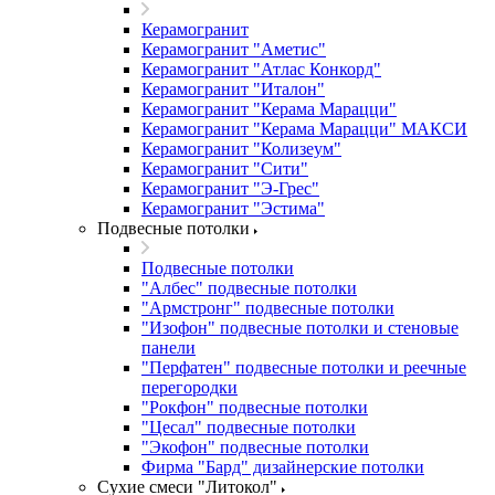
Керамогранит
Керамогранит "Аметис"
Керамогранит "Атлас Конкорд"
Керамогранит "Италон"
Керамогранит "Керама Марацци"
Керамогранит "Керама Марацци" МАКСИ
Керамогранит "Колизеум"
Керамогранит "Сити"
Керамогранит "Э-Грес"
Керамогранит "Эстима"
Подвесные потолки
Подвесные потолки
"Албес" подвесные потолки
"Армстронг" подвесные потолки
"Изофон" подвесные потолки и стеновые
панели
"Перфатен" подвесные потолки и реечные
перегородки
"Рокфон" подвесные потолки
"Цесал" подвесные потолки
"Экофон" подвесные потолки
Фирма "Бард" дизайнерские потолки
Сухие смеси "Литокол"