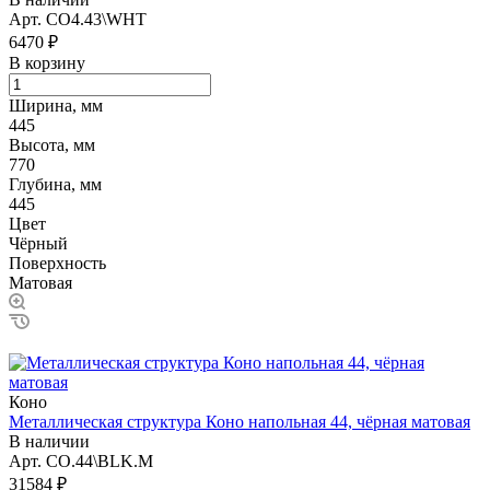
Арт.
CO4.43\WHT
6470 ₽
В корзину
Ширина, мм
445
Высота, мм
770
Глубина, мм
445
Цвет
Чёрный
Поверхность
Матовая
Коно
Металлическая структура Коно напольная 44, чёрная матовая
В наличии
Арт.
CO.44\BLK.M
31584 ₽