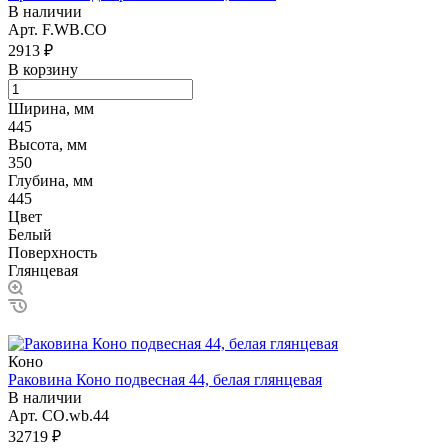
В наличии
Арт.
F.WB.CO
2913 ₽
В корзину
Ширина, мм
445
Высота, мм
350
Глубина, мм
445
Цвет
Белый
Поверхность
Глянцевая
Коно
Раковина Коно подвесная 44, белая глянцевая
В наличии
Арт.
CO.wb.44
32719 ₽