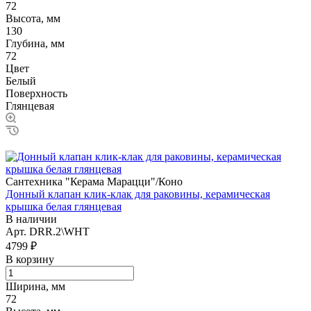
72
Высота, мм
130
Глубина, мм
72
Цвет
Белый
Поверхность
Глянцевая
Сантехника "Керама Марацци"/Коно
Донный клапан клик-клак для раковины, керамическая
крышка белая глянцевая
В наличии
Арт.
DRR.2\WHT
4799 ₽
В корзину
Ширина, мм
72