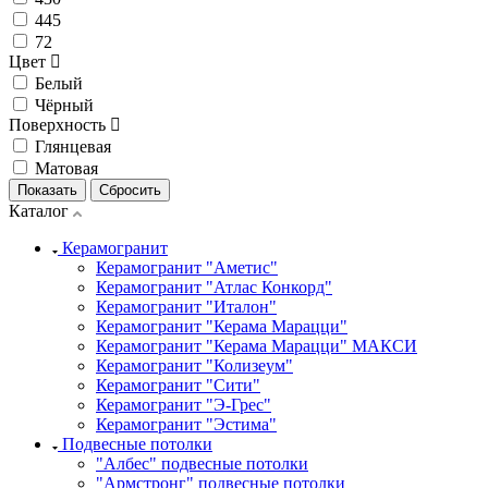
445
72
Цвет
Белый
Чёрный
Поверхность
Глянцевая
Матовая
Каталог
Керамогранит
Керамогранит "Аметис"
Керамогранит "Атлас Конкорд"
Керамогранит "Италон"
Керамогранит "Керама Марацци"
Керамогранит "Керама Марацци" МАКСИ
Керамогранит "Колизеум"
Керамогранит "Сити"
Керамогранит "Э-Грес"
Керамогранит "Эстима"
Подвесные потолки
"Албес" подвесные потолки
"Армстронг" подвесные потолки