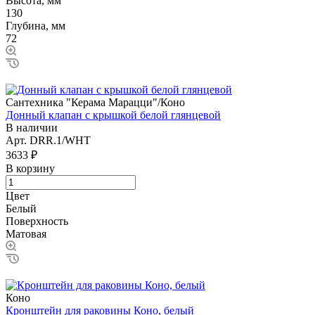
Высота, мм
130
Глубина, мм
72
Сантехника "Керама Марацци"/Коно
Донный клапан с крышкой белой глянцевой
В наличии
Арт.
DRR.1/WHT
3633 ₽
В корзину
Цвет
Белый
Поверхность
Матовая
Коно
Кронштейн для раковины Коно, белый