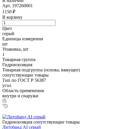
В наличии
Арт.
197260001
1150 ₽
В корзину
Цвет
серый
Единицы измерения
шт
Упаковка, шт
1
Товарная группа
Гидроизоляция
Товарная подгруппа (основа, вяжущее)
сопутствующие товары
Тип по ГОСТ Р 56387
угол
Область применения
внутри и снаружи
Гидроизоляция сопутствующие товары
Литобанд AI серый