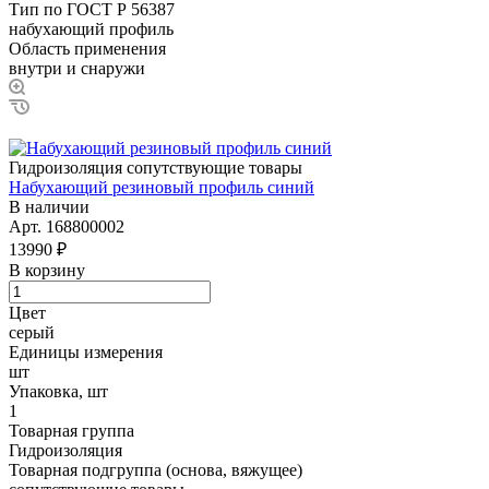
Тип по ГОСТ Р 56387
набухающий профиль
Область применения
внутри и снаружи
Гидроизоляция сопутствующие товары
Набухающий резиновый профиль синий
В наличии
Арт.
168800002
13990 ₽
В корзину
Цвет
серый
Единицы измерения
шт
Упаковка, шт
1
Товарная группа
Гидроизоляция
Товарная подгруппа (основа, вяжущее)