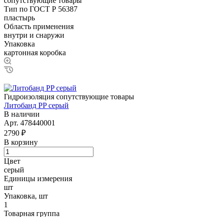
сопутствующие товары
Тип по ГОСТ Р 56387
пластырь
Область применения
внутри и снаружи
Упаковка
картонная коробка
Гидроизоляция сопутствующие товары
Литобанд PP серый
В наличии
Арт.
478440001
2790 ₽
В корзину
Цвет
серый
Единицы измерения
шт
Упаковка, шт
1
Товарная группа