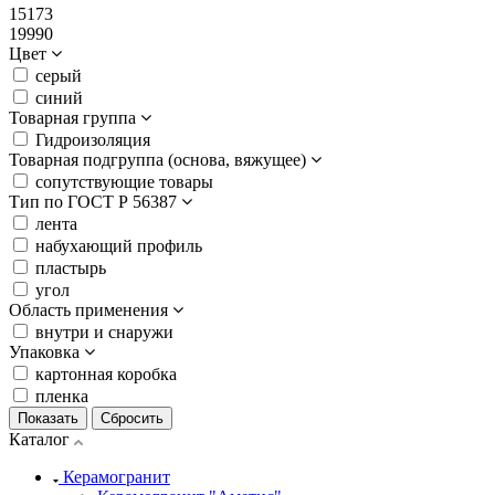
15173
19990
Цвет
серый
синий
Товарная группа
Гидроизоляция
Товарная подгруппа (основа, вяжущее)
сопутствующие товары
Тип по ГОСТ Р 56387
лента
набухающий профиль
пластырь
угол
Область применения
внутри и снаружи
Упаковка
картонная коробка
пленка
Каталог
Керамогранит