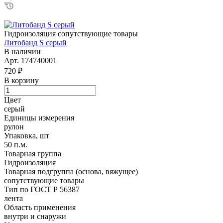
Гидроизоляция сопутствующие товары
Литобанд S серый
В наличии
Арт.
174740001
720 ₽
В корзину
Цвет
серый
Единицы измерения
рулон
Упаковка, шт
50 п.м.
Товарная группа
Гидроизоляция
Товарная подгруппа (основа, вяжущее)
сопутствующие товары
Тип по ГОСТ Р 56387
лента
Область применения
внутри и снаружи