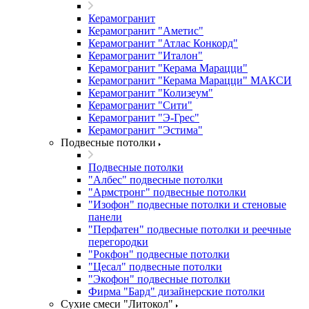
Керамогранит
Керамогранит "Аметис"
Керамогранит "Атлас Конкорд"
Керамогранит "Италон"
Керамогранит "Керама Марацци"
Керамогранит "Керама Марацци" МАКСИ
Керамогранит "Колизеум"
Керамогранит "Сити"
Керамогранит "Э-Грес"
Керамогранит "Эстима"
Подвесные потолки
Подвесные потолки
"Албес" подвесные потолки
"Армстронг" подвесные потолки
"Изофон" подвесные потолки и стеновые
панели
"Перфатен" подвесные потолки и реечные
перегородки
"Рокфон" подвесные потолки
"Цесал" подвесные потолки
"Экофон" подвесные потолки
Фирма "Бард" дизайнерские потолки
Сухие смеси "Литокол"