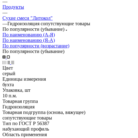
—
Продукты
—
Сухие смеси "Литокол"
—
Гидроизоляция сопутствующие товары
По популярности (убывание)
По наименованию (А-Я)
По наименованию (Я-А)
По популярности (возрастание)
По популярности (убывание)
Цвет
серый
Единицы измерения
бухта
Упаковка, шт
10 п.м.
Товарная группа
Гидроизоляция
Товарная подгруппа (основа, вяжущее)
сопутствующие товары
Тип по ГОСТ Р 56387
набухающий профиль
Область применения