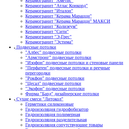
Керамогранит "Аметис"
Керамогранит "Атлас Конкорд"
Керамогранит "Италон"
Керамогранит "Керама Марацци"
Керамогранит "Керама Марацци" МАКСИ
Керамогранит "Колизеум"
Керамогранит "Сити"
Керамогранит "Э-Грес"
Керамогранит "Эстима"
Подвесные потолки
"Албес" подвесные потолки
"Армстронг" подвесные потолки
"Изофон" подвесные потолки и стеновые панели
"Перфатен" подвесные потолки и реечные
перегородки
"Рокфон" подвесные потолки
"Цесал" подвесные потолки
"Экофон" подвесные потолки
Фирма "Бард" дизайнерские потолки
Сухие смеси "Литокол"
Герметики силиконовые
Гидроизоляция гидрофобизатор
Гидроизоляция полимерная
Гидроизоляция разделительная
Гидроизоляция сопутствующие товары