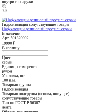
внутри и снаружи
Гидроизоляция сопутствующие товары
Набухающий резиновый профиль серый
В наличии
Арт.
501320002
19990 ₽
В корзину
Цвет
серый
Единицы измерения
рулон
Упаковка, шт
100 п.м.
Товарная группа
Гидроизоляция
Товарная подгруппа (основа, вяжущее)
сопутствующие товары
Тип по ГОСТ Р 56387
лента
Область применения