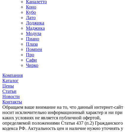
Каналетто
Коно
Кубо
Лато
Лоджика
Маджика
Модула
Пиано
Плаза
Помпеи
Про
Сафи
Чирко
Компания
Каталог
Цены
Статьи
Новости
Контакты
Обращаем ваше внимание на то, что данный интернет-сайт
носит исключительно информационный характер и ни при
каких условиях не является публичной офертой,
определяемой положениями Статьи 437 (п.2) Гражданского
кодекса РФ. Актуальность цен и наличие нужно уточнять у