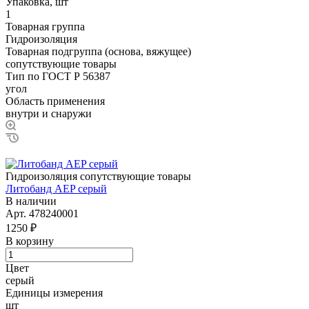
Упаковка, шт
1
Товарная группа
Гидроизоляция
Товарная подгруппа (основа, вяжущее)
сопутствующие товары
Тип по ГОСТ Р 56387
угол
Область применения
внутри и снаружи
Гидроизоляция сопутствующие товары
Литобанд AEP серый
В наличии
Арт.
478240001
1250 ₽
В корзину
Цвет
серый
Единицы измерения
шт