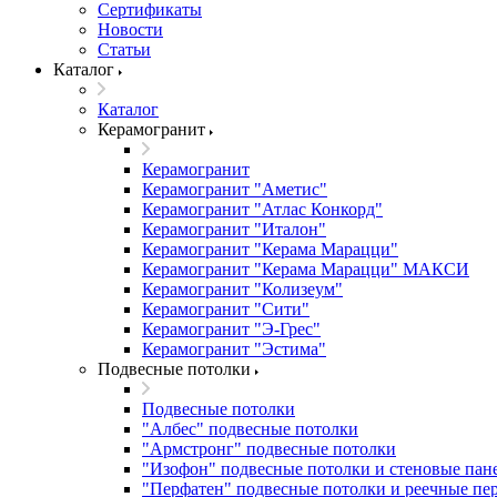
Сертификаты
Новости
Статьи
Каталог
Каталог
Керамогранит
Керамогранит
Керамогранит "Аметис"
Керамогранит "Атлас Конкорд"
Керамогранит "Италон"
Керамогранит "Керама Марацци"
Керамогранит "Керама Марацци" МАКСИ
Керамогранит "Колизеум"
Керамогранит "Сити"
Керамогранит "Э-Грес"
Керамогранит "Эстима"
Подвесные потолки
Подвесные потолки
"Албес" подвесные потолки
"Армстронг" подвесные потолки
"Изофон" подвесные потолки и стеновые пан
"Перфатен" подвесные потолки и реечные пе