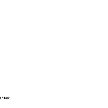
й этаж