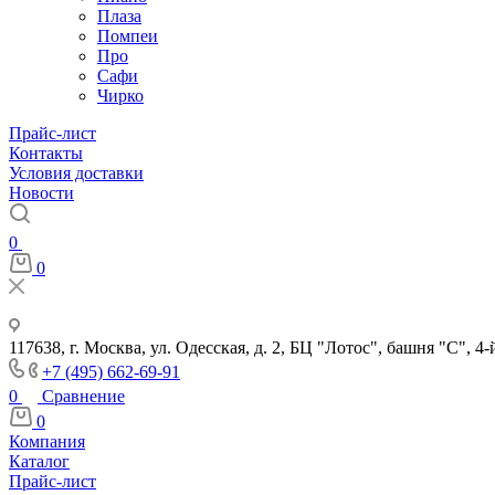
Плаза
Помпеи
Про
Сафи
Чирко
Прайс-лист
Контакты
Условия доставки
Новости
0
0
117638, г. Москва, ул. Одесская, д. 2, БЦ "Лотос", башня "С", 4-
+7 (495) 662-69-91
0
Сравнение
0
Компания
Каталог
Прайс-лист