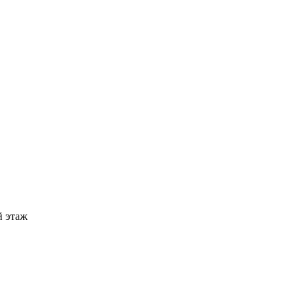
й этаж