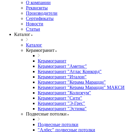
О компании
Реквизиты
Производители
Сертификаты
Новости
Статьи
Каталог
Каталог
Керамогранит
Керамогранит
Керамогранит "Аметис"
Керамогранит "Атлас Конкорд"
Керамогранит "Италон"
Керамогранит "Керама Марацци"
Керамогранит "Керама Марацци" МАКСИ
Керамогранит "Колизеум"
Керамогранит "Сити"
Керамогранит "Э-Грес"
Керамогранит "Эстима"
Подвесные потолки
Подвесные потолки
"Албес" подвесные потолки