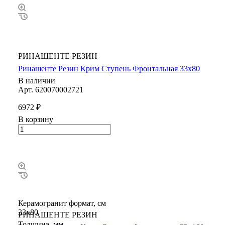
РИНАШЕНТЕ РЕЗИН
Ринашенте Резин Крим Ступень Фронтальная 33х80
В наличии
Арт.
620070002721
6972 ₽
В корзину
Керамогранит формат, см
33х80
РИНАШЕНТЕ РЕЗИН
Толщина, мм