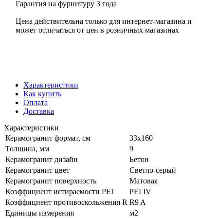
Гарантия на фурнитуру 3 года
Цена действительна только для интернет-магазина и
может отличаться от цен в розничных магазинах
Характеристики
Как купить
Оплата
Доставка
Характеристики
Керамогранит формат, см
33х160
Толщина, мм
9
Керамогранит дизайн
Бетон
Керамогранит цвет
Светло-серый
Керамогранит поверхность
Матовая
Коэффициент истираемости PEI
PEI IV
Коэффициент противоскольжения R
R9 A
Единицы измерения
м2