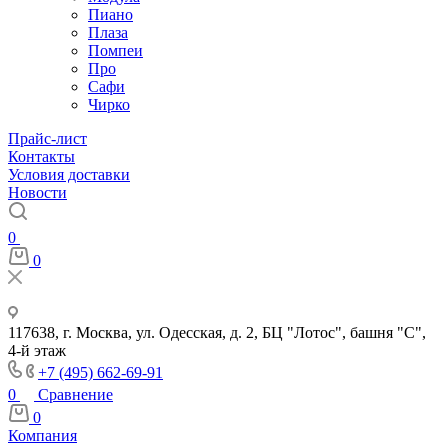
Пиано
Плаза
Помпеи
Про
Сафи
Чирко
Прайс-лист
Контакты
Условия доставки
Новости
0
0
117638, г. Москва, ул. Одесская, д. 2, БЦ "Лотос", башня "С",
4-й этаж
+7 (495) 662-69-91
0
Сравнение
0
Компания