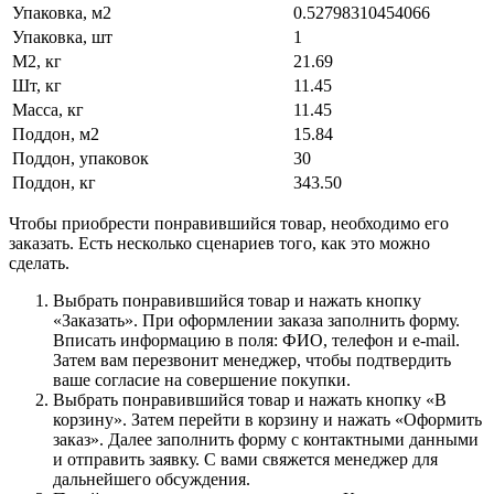
Упаковка, м2
0.52798310454066
Упаковка, шт
1
М2, кг
21.69
Шт, кг
11.45
Масса, кг
11.45
Поддон, м2
15.84
Поддон, упаковок
30
Поддон, кг
343.50
Чтобы приобрести понравившийся товар, необходимо его
заказать. Есть несколько сценариев того, как это можно
сделать.
Выбрать понравившийся товар и нажать кнопку
«Заказать». При оформлении заказа заполнить форму.
Вписать информацию в поля: ФИО, телефон и e-mail.
Затем вам перезвонит менеджер, чтобы подтвердить
ваше согласие на совершение покупки.
Выбрать понравившийся товар и нажать кнопку «В
корзину». Затем перейти в корзину и нажать «Оформить
заказ». Далее заполнить форму с контактными данными
и отправить заявку. С вами свяжется менеджер для
дальнейшего обсуждения.