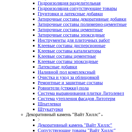
Гидроизоляция разделительная
Гидроизоляция сопутствующие товары
Грунтовки и латексные добавки
Затирочные составы декоративные добавки
Затирочные составы полимерно-цементные
Затирочные составы цементные
Затирочные составы эпоксидные
Инструменты для плиточных работ
Клеевые составы дисперсионные
Клеевые составы катализаторы
Клеевые составы цементные
Клеевые составы эпоксидные
Латексные добавки
Наливной пол комплексный
Очистка и уход за облицовкой
Ремонтные и защитные составы
Ровнители (стяжки) пола
Система выравнивания плитки Литолевел
Система утепления фасадов Литотерм
Шпатлевки
Штукатурки
Декоративный камень "Вайт Хиллс"
Декоративный камень "Вайт Хиллс"
Сопутствующие товары "Вайт Хиллс"