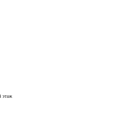
й этаж