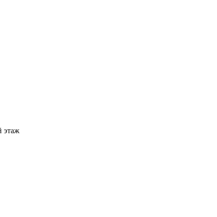
й этаж