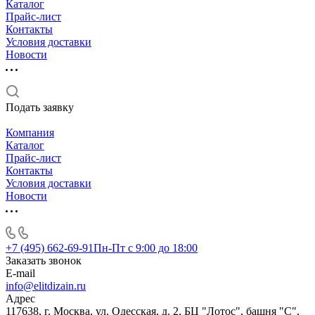
Каталог
Прайс-лист
Контакты
Условия доставки
Новости
Подать заявку
Компания
Каталог
Прайс-лист
Контакты
Условия доставки
Новости
+7 (495) 662-69-91
Пн-Пт c 9:00 до 18:00
Заказать звонок
E-mail
info@elitdizain.ru
Адрес
117638, г. Москва, ул. Одесская, д. 2, БЦ "Лотос", башня "С",