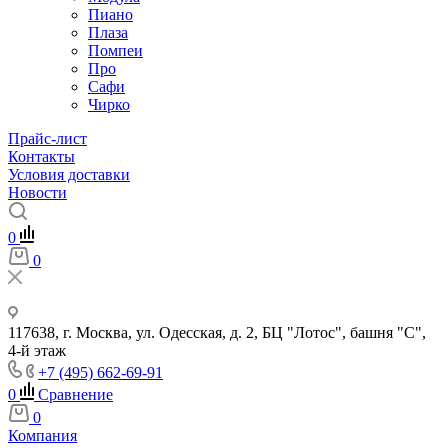
Пиано
Плаза
Помпеи
Про
Сафи
Чирко
Прайс-лист
Контакты
Условия доставки
Новости
0
0
117638, г. Москва, ул. Одесская, д. 2, БЦ "Лотос", башня "С",
4-й этаж
+7 (495) 662-69-91
0
Сравнение
0
Компания