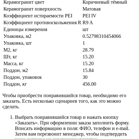
Керамогранит цвет
Коричневый тёмный
Керамогранит поверхность
Матовая
Коэффициент истираемости PEI
PEI IV
Коэффициент противоскольжения R
R9 A
Единицы измерения
шт
Упаковка, м2
0.52798310454066
Упаковка, шт
1
М2, кг
28.79
Шт, кг
15.20
Масса, кг
15.20
Поддон, м2
15.84
Поддон, упаковок
30
Поддон, кг
456.00
Чтобы приобрести понравившийся товар, необходимо его
заказать. Есть несколько сценариев того, как это можно
сделать.
Выбрать понравившийся товар и нажать кнопку
«Заказать». При оформлении заказа заполнить форму.
Вписать информацию в поля: ФИО, телефон и e-mail.
Затем вам перезвонит менеджер, чтобы подтвердить