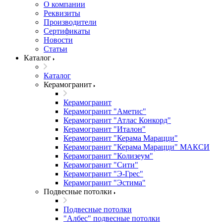
О компании
Реквизиты
Производители
Сертификаты
Новости
Статьи
Каталог
Каталог
Керамогранит
Керамогранит
Керамогранит "Аметис"
Керамогранит "Атлас Конкорд"
Керамогранит "Италон"
Керамогранит "Керама Марацци"
Керамогранит "Керама Марацци" МАКСИ
Керамогранит "Колизеум"
Керамогранит "Сити"
Керамогранит "Э-Грес"
Керамогранит "Эстима"
Подвесные потолки
Подвесные потолки
"Албес" подвесные потолки