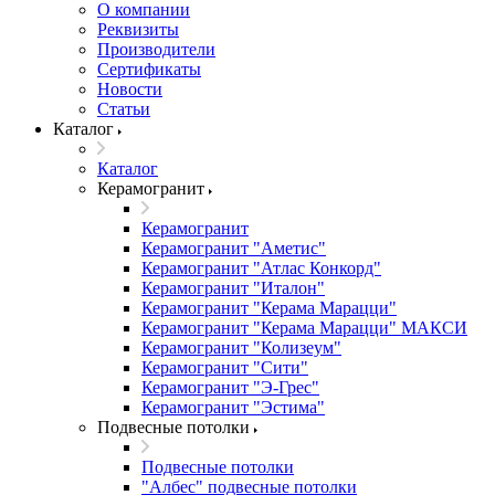
О компании
Реквизиты
Производители
Сертификаты
Новости
Статьи
Каталог
Каталог
Керамогранит
Керамогранит
Керамогранит "Аметис"
Керамогранит "Атлас Конкорд"
Керамогранит "Италон"
Керамогранит "Керама Марацци"
Керамогранит "Керама Марацци" МАКСИ
Керамогранит "Колизеум"
Керамогранит "Сити"
Керамогранит "Э-Грес"
Керамогранит "Эстима"
Подвесные потолки
Подвесные потолки
"Албес" подвесные потолки