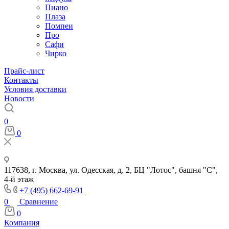
Пиано
Плаза
Помпеи
Про
Сафи
Чирко
Прайс-лист
Контакты
Условия доставки
Новости
0
0
117638, г. Москва, ул. Одесская, д. 2, БЦ "Лотос", башня "С",
4-й этаж
+7 (495) 662-69-91
0
Сравнение
0
Компания