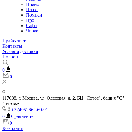
Пиано
Плаза
Помпеи
Про
Сафи
Чирко
Прайс-лист
Контакты
Условия доставки
Новости
0
0
117638, г. Москва, ул. Одесская, д. 2, БЦ "Лотос", башня "С",
4-й этаж
+7 (495) 662-69-91
0
Сравнение
0
Компания