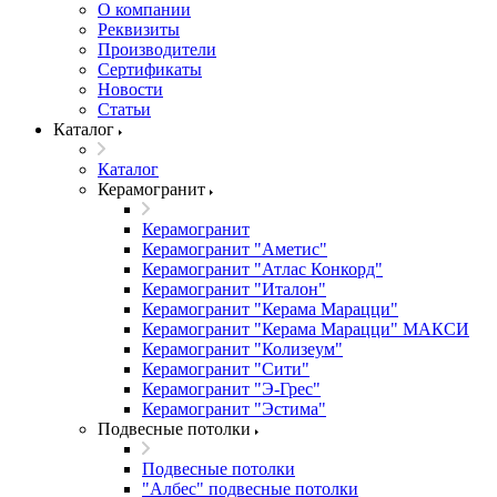
О компании
Реквизиты
Производители
Сертификаты
Новости
Статьи
Каталог
Каталог
Керамогранит
Керамогранит
Керамогранит "Аметис"
Керамогранит "Атлас Конкорд"
Керамогранит "Италон"
Керамогранит "Керама Марацци"
Керамогранит "Керама Марацци" МАКСИ
Керамогранит "Колизеум"
Керамогранит "Сити"
Керамогранит "Э-Грес"
Керамогранит "Эстима"
Подвесные потолки
Подвесные потолки
"Албес" подвесные потолки