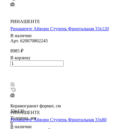
РИНАШЕНТЕ
Ринашенте Айвори Ступень Фронтальная 33х120
В наличии
Арт.
620070802245
8985 ₽
В корзину
Керамогранит формат, см
33х120
РИНАШЕНТЕ
Толщина, мм
Ринашенте Айвори Ступень Фронтальная 33х80
9
В наличии