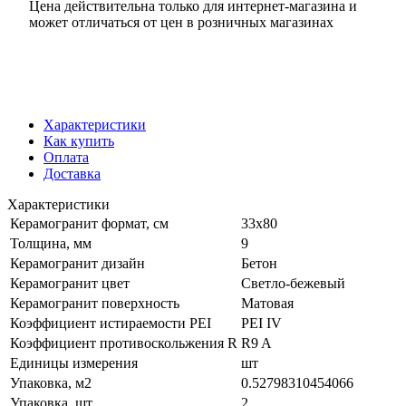
Цена действительна только для интернет-магазина и
может отличаться от цен в розничных магазинах
Характеристики
Как купить
Оплата
Доставка
Характеристики
Керамогранит формат, см
33х80
Толщина, мм
9
Керамогранит дизайн
Бетон
Керамогранит цвет
Светло-бежевый
Керамогранит поверхность
Матовая
Коэффициент истираемости PEI
PEI IV
Коэффициент противоскольжения R
R9 A
Единицы измерения
шт
Упаковка, м2
0.52798310454066
Упаковка, шт
2