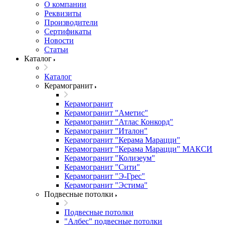
О компании
Реквизиты
Производители
Сертификаты
Новости
Статьи
Каталог
Каталог
Керамогранит
Керамогранит
Керамогранит "Аметис"
Керамогранит "Атлас Конкорд"
Керамогранит "Италон"
Керамогранит "Керама Марацци"
Керамогранит "Керама Марацци" МАКСИ
Керамогранит "Колизеум"
Керамогранит "Сити"
Керамогранит "Э-Грес"
Керамогранит "Эстима"
Подвесные потолки
Подвесные потолки
"Албес" подвесные потолки