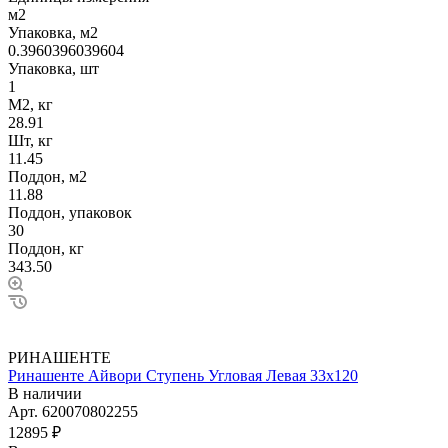
м2
Упаковка, м2
0.3960396039604
Упаковка, шт
1
М2, кг
28.91
Шт, кг
11.45
Поддон, м2
11.88
Поддон, упаковок
30
Поддон, кг
343.50
РИНАШЕНТЕ
Ринашенте Айвори Ступень Угловая Левая 33х120
В наличии
Арт.
620070802255
12895 ₽