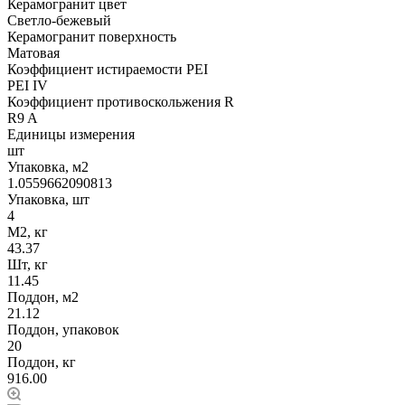
Керамогранит цвет
Светло-бежевый
Керамогранит поверхность
Матовая
Коэффициент истираемости PEI
PEI IV
Коэффициент противоскольжения R
R9 A
Единицы измерения
шт
Упаковка, м2
1.0559662090813
Упаковка, шт
4
М2, кг
43.37
Шт, кг
11.45
Поддон, м2
21.12
Поддон, упаковок
20
Поддон, кг
916.00