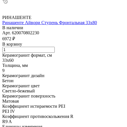
РИНАШЕНТЕ
Ринашенте Айвори Ступень Фронтальная 33х80
В наличии
Арт.
620070802230
6972 ₽
В корзину
Керамогранит формат, см
33х60
Толщина, мм
9
Керамогранит дизайн
Бетон
Керамогранит цвет
Светло-бежевый
Керамогранит поверхность
Матовая
Коэффициент истираемости PEI
PEI IV
Коэффициент противоскольжения R
R9 A
Единицы измерения