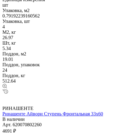
шт
Упаковка, м2
0.79192239160562
Упаковка, шт
4
М2, кг
26.97
Шт, кг
5.34
Поддон, м2
19.01
Поддон, упаковок
24
Поддон, кг
512.64
РИНАШЕНТЕ
Ринашенте Айвори Ступень Фронтальная 33х60
В наличии
Арт.
620070802260
4691 ₽