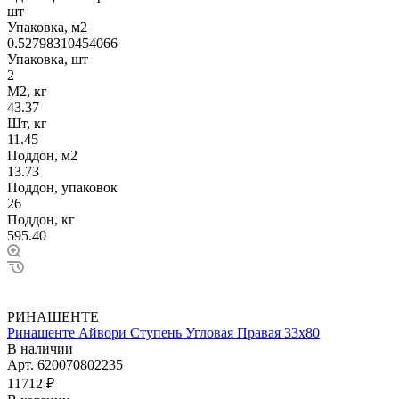
шт
Упаковка, м2
0.52798310454066
Упаковка, шт
2
М2, кг
43.37
Шт, кг
11.45
Поддон, м2
13.73
Поддон, упаковок
26
Поддон, кг
595.40
РИНАШЕНТЕ
Ринашенте Айвори Ступень Угловая Правая 33х80
В наличии
Арт.
620070802235
11712 ₽