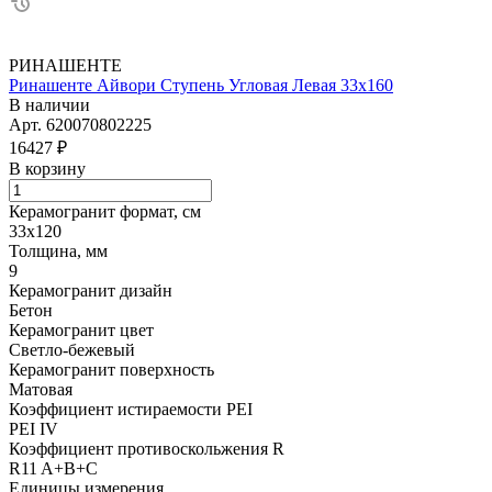
РИНАШЕНТЕ
Ринашенте Айвори Ступень Угловая Левая 33х160
В наличии
Арт.
620070802225
16427 ₽
В корзину
Керамогранит формат, см
33х120
Толщина, мм
9
Керамогранит дизайн
Бетон
Керамогранит цвет
Светло-бежевый
Керамогранит поверхность
Матовая
Коэффициент истираемости PEI
PEI IV
Коэффициент противоскольжения R
R11 A+B+C
Единицы измерения