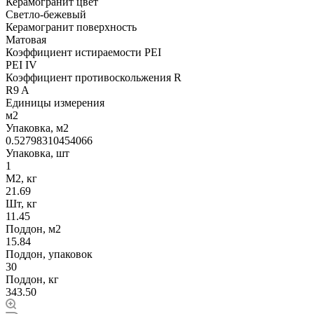
Керамогранит цвет
Светло-бежевый
Керамогранит поверхность
Матовая
Коэффициент истираемости PEI
PEI IV
Коэффициент противоскольжения R
R9 A
Единицы измерения
м2
Упаковка, м2
0.52798310454066
Упаковка, шт
1
М2, кг
21.69
Шт, кг
11.45
Поддон, м2
15.84
Поддон, упаковок
30
Поддон, кг
343.50