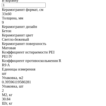
В корзину
Керамогранит формат, см
33х60
Толщина, мм
9
Керамогранит дизайн
Бетон
Керамогранит цвет
Светло-бежевый
Керамогранит поверхность
Матовая
Коэффициент истираемости PEI
PEI IV
Коэффициент противоскольжения R
R9 A
Единицы измерения
шт
Упаковка, м2
0.39596119580281
Упаковка, шт
2
М2, кг
30.84
Шт, кг