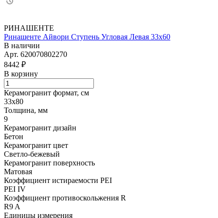
РИНАШЕНТЕ
Ринашенте Айвори Ступень Угловая Левая 33х60
В наличии
Арт.
620070802270
8442 ₽
В корзину
Керамогранит формат, см
33х80
Толщина, мм
9
Керамогранит дизайн
Бетон
Керамогранит цвет
Светло-бежевый
Керамогранит поверхность
Матовая
Коэффициент истираемости PEI
PEI IV
Коэффициент противоскольжения R
R9 A
Единицы измерения