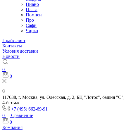
Пиано
Плаза
Помпеи
Про
Сафи
Чирко
Прайс-лист
Контакты
Условия доставки
Новости
0
0
117638, г. Москва, ул. Одесская, д. 2, БЦ "Лотос", башня "С",
4-й этаж
+7 (495) 662-69-91
0
Сравнение
0
Компания