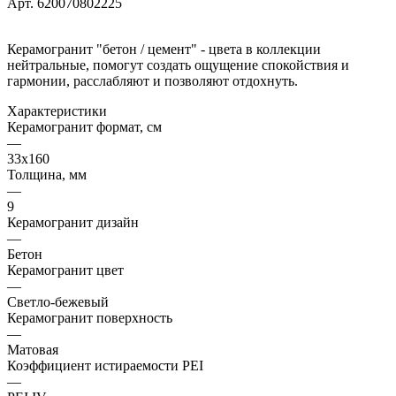
Арт.
620070802225
Керамогранит "бетон / цемент" - цвета в коллекции
нейтральные, помогут создать ощущение спокойствия и
гармонии, расслабляют и позволяют отдохнуть.
Характеристики
Керамогранит формат, см
—
33х160
Толщина, мм
—
9
Керамогранит дизайн
—
Бетон
Керамогранит цвет
—
Светло-бежевый
Керамогранит поверхность
—
Матовая
Коэффициент истираемости PEI
—