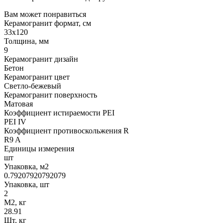
Вам может понравиться
Керамогранит формат, см
33х120
Толщина, мм
9
Керамогранит дизайн
Бетон
Керамогранит цвет
Светло-бежевый
Керамогранит поверхность
Матовая
Коэффициент истираемости PEI
PEI IV
Коэффициент противоскольжения R
R9 A
Единицы измерения
шт
Упаковка, м2
0.79207920792079
Упаковка, шт
2
М2, кг
28.91
Шт, кг