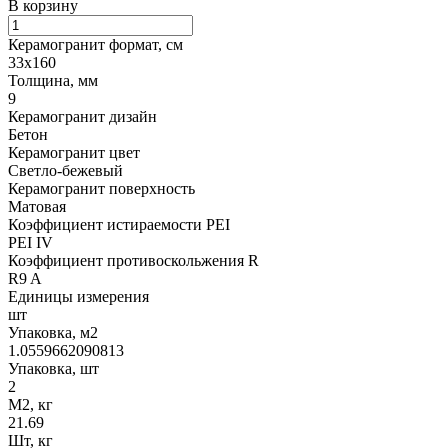
В корзину
Керамогранит формат, см
33х160
Толщина, мм
9
Керамогранит дизайн
Бетон
Керамогранит цвет
Светло-бежевый
Керамогранит поверхность
Матовая
Коэффициент истираемости PEI
PEI IV
Коэффициент противоскольжения R
R9 A
Единицы измерения
шт
Упаковка, м2
1.0559662090813
Упаковка, шт
2
М2, кг
21.69
Шт, кг