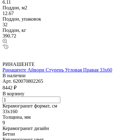
6.11
Поддон, м2
12.67
Поддон, упаковок
32
Поддон, кг
390.72
РИНАШЕНТЕ
Ринашенте Айвори Ступень Угловая Правая 33х60
В наличии
Арт.
620070802265
8442 ₽
В корзину
Керамогранит формат, см
33х160
Толщина, мм
9
Керамогранит дизайн
Бетон
Керамогранит цвет