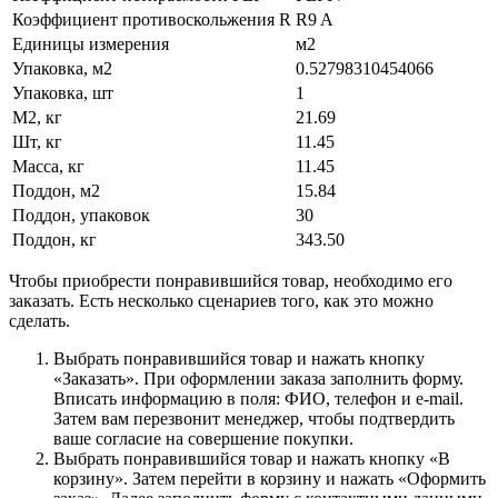
Коэффициент противоскольжения R
R9 A
Единицы измерения
м2
Упаковка, м2
0.52798310454066
Упаковка, шт
1
М2, кг
21.69
Шт, кг
11.45
Масса, кг
11.45
Поддон, м2
15.84
Поддон, упаковок
30
Поддон, кг
343.50
Чтобы приобрести понравившийся товар, необходимо его
заказать. Есть несколько сценариев того, как это можно
сделать.
Выбрать понравившийся товар и нажать кнопку
«Заказать». При оформлении заказа заполнить форму.
Вписать информацию в поля: ФИО, телефон и e-mail.
Затем вам перезвонит менеджер, чтобы подтвердить
ваше согласие на совершение покупки.
Выбрать понравившийся товар и нажать кнопку «В
корзину». Затем перейти в корзину и нажать «Оформить