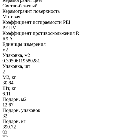
Керамогранит цвет
Светло-бежевый
Керамогранит поверхность
Матовая
Коэффициент истираемости PEI
PEI IV
Коэффициент противоскольжения R
R9 A
Единицы измерения
м2
Упаковка, м2
0.39596119580281
Упаковка, шт
2
М2, кг
30.84
Шт, кг
6.11
Поддон, м2
12.67
Поддон, упаковок
32
Поддон, кг
390.72