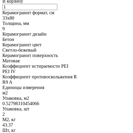
В корзину
Керамогранит формат, см
33х80
Толщина, мм
9
Керамогранит дизайн
Бетон
Керамогранит цвет
Светло-бежевый
Керамогранит поверхность
Матовая
Коэффициент истираемости PEI
PEI IV
Коэффициент противоскольжения R
R9 A
Единицы измерения
м2
Упаковка, м2
0.52798310454066
Упаковка, шт
2
М2, кг
43.37
Шт, кг