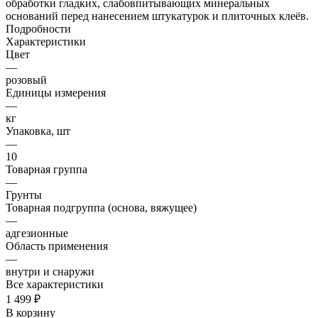
обработки гладких, слабовпитывающих минеральных
оснований перед нанесением штукатурок и плиточных клеёв.
Подробности
Характеристики
Цвет
—
розовый
Единицы измерения
—
кг
Упаковка, шт
—
10
Товарная группа
—
Грунты
Товарная подгруппа (основа, вяжущее)
—
адгезионные
Область применения
—
внутри и снаружи
Все характеристики
1 499 ₽
В корзину