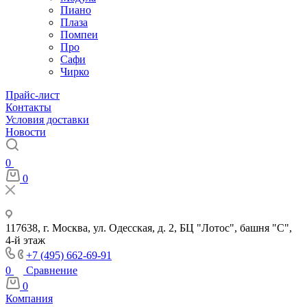
Пиано
Плаза
Помпеи
Про
Сафи
Чирко
Прайс-лист
Контакты
Условия доставки
Новости
0
0
117638, г. Москва, ул. Одесская, д. 2, БЦ "Лотос", башня "С",
4-й этаж
+7 (495) 662-69-91
0
Сравнение
0
Компания