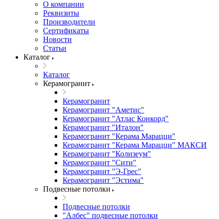
О компании
Реквизиты
Производители
Сертификаты
Новости
Статьи
Каталог
Каталог
Керамогранит
Керамогранит
Керамогранит "Аметис"
Керамогранит "Атлас Конкорд"
Керамогранит "Италон"
Керамогранит "Керама Марацци"
Керамогранит "Керама Марацци" МАКСИ
Керамогранит "Колизеум"
Керамогранит "Сити"
Керамогранит "Э-Грес"
Керамогранит "Эстима"
Подвесные потолки
Подвесные потолки
"Албес" подвесные потолки