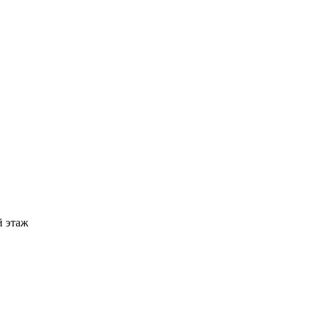
й этаж