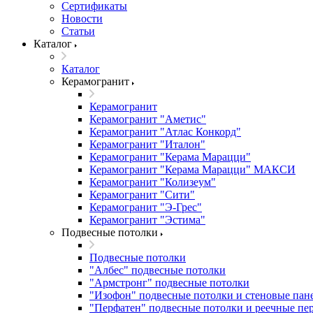
Сертификаты
Новости
Статьи
Каталог
Каталог
Керамогранит
Керамогранит
Керамогранит "Аметис"
Керамогранит "Атлас Конкорд"
Керамогранит "Италон"
Керамогранит "Керама Марацци"
Керамогранит "Керама Марацци" МАКСИ
Керамогранит "Колизеум"
Керамогранит "Сити"
Керамогранит "Э-Грес"
Керамогранит "Эстима"
Подвесные потолки
Подвесные потолки
"Албес" подвесные потолки
"Армстронг" подвесные потолки
"Изофон" подвесные потолки и стеновые пан
"Перфатен" подвесные потолки и реечные пе