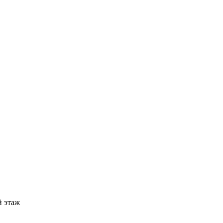
й этаж