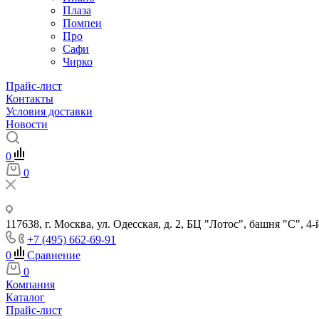
Плаза
Помпеи
Про
Сафи
Чирко
Прайс-лист
Контакты
Условия доставки
Новости
0
0
117638, г. Москва, ул. Одесская, д. 2, БЦ "Лотос", башня "С", 4-
+7 (495) 662-69-91
0
Сравнение
0
Компания
Каталог
Прайс-лист