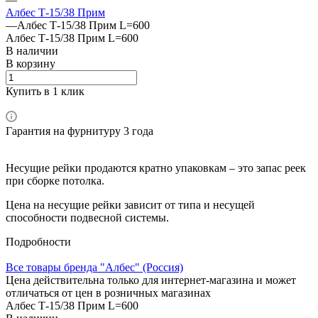
Албес Т-15/38 Прим
—
Албес Т-15/38 Прим L=600
Албес Т-15/38 Прим L=600
В наличии
В корзину
Купить в 1 клик
Гарантия на фурнитуру 3 года
Несущие рейки продаются кратно упаковкам – это запас реек
при сборке потолка.
Цена на несущие рейки зависит от типа и несущей
способности подвесной системы.
Подробности
Все товары бренда "Албес" (Россия)
Цена действительна только для интернет-магазина и может
отличаться от цен в розничных магазинах
Албес Т-15/38 Прим L=600