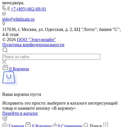
менеджера.
+7 (495) 662-69-91
info@elitdizain.ru
117638, г. Москва, ул. Одесская, д. 2, БЦ "Лотос", башня "С",
4-й этаж
© 2026
ООО "Элитдизайн"
Политика конфиденциальности
0
Корзина
Ваша корзина пуста
Исправить это просто: выберите в каталоге интересующий
товар и нажмите кнопку «В корзину»
Перейти в каталог
Главная
0
Корзина
0
Сравнение
Поиск