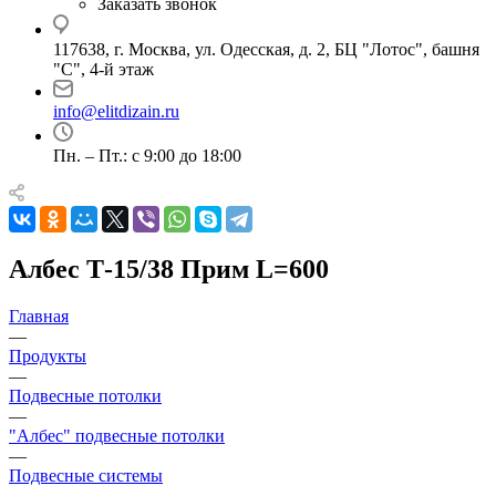
Заказать звонок
117638, г. Москва, ул. Одесская, д. 2, БЦ "Лотос", башня
"С", 4-й этаж
info@elitdizain.ru
Пн. – Пт.: с 9:00 до 18:00
Албес Т-15/38 Прим L=600
Главная
—
Продукты
—
Подвесные потолки
—
"Албес" подвесные потолки
—
Подвесные системы
—