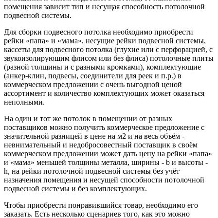
помещения зависит тип и несущая способность потолочной
подвесной системы.
Для сборки подвесного потолка необходимо приобрести
рейки «папа» и «мама», несущие рейки подвесной системы,
кассеты для подвесного потолка (глухие или с перфорацией, с
звукоизолирующим флисом или без флиса) потолочные плиты
(разной толщины и с разными кромками), комплектующие
(анкер-клин, подвесы, соединители для реек и п.р.) в
коммерческом предложении с очень выгодной ценой
ассортимент и количество комплектующих может оказаться
неполными.
На один и тот же потолок в помещении от разных
поставщиков можно получить коммерческое предложение с
значительной разницей в цене на м2 и на весь объём -
невнимательный и недобросовестный поставщик в своём
коммерческом предложении может дать цену на рейки «папа»
и «мама» меньшей толщины металла, ширины - b и высоты -
h, на рейки потолочной подвесной системы без учёт
назначения помещения и несущей способности потолочной
подвесной системы и без комплектующих.
Чтобы приобрести понравившийся товар, необходимо его
заказать. Есть несколько сценариев того, как это можно