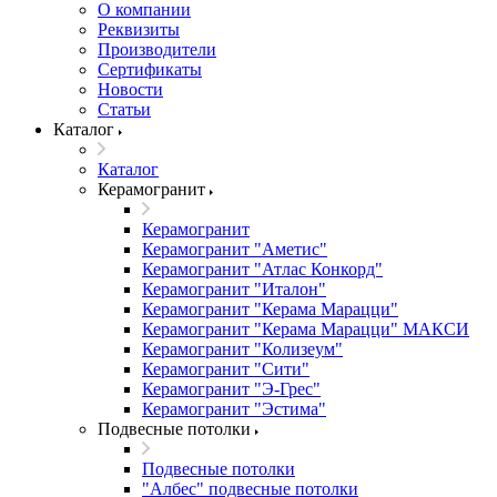
О компании
Реквизиты
Производители
Сертификаты
Новости
Статьи
Каталог
Каталог
Керамогранит
Керамогранит
Керамогранит "Аметис"
Керамогранит "Атлас Конкорд"
Керамогранит "Италон"
Керамогранит "Керама Марацци"
Керамогранит "Керама Марацци" МАКСИ
Керамогранит "Колизеум"
Керамогранит "Сити"
Керамогранит "Э-Грес"
Керамогранит "Эстима"
Подвесные потолки
Подвесные потолки
"Албес" подвесные потолки