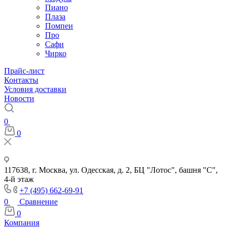
Пиано
Плаза
Помпеи
Про
Сафи
Чирко
Прайс-лист
Контакты
Условия доставки
Новости
0
0
117638, г. Москва, ул. Одесская, д. 2, БЦ "Лотос", башня "С",
4-й этаж
+7 (495) 662-69-91
0
Сравнение
0
Компания