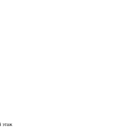
й этаж