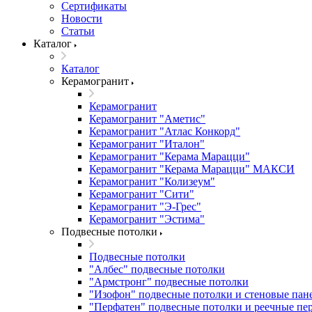
Сертификаты
Новости
Статьи
Каталог
Каталог
Керамогранит
Керамогранит
Керамогранит "Аметис"
Керамогранит "Атлас Конкорд"
Керамогранит "Италон"
Керамогранит "Керама Марацци"
Керамогранит "Керама Марацци" МАКСИ
Керамогранит "Колизеум"
Керамогранит "Сити"
Керамогранит "Э-Грес"
Керамогранит "Эстима"
Подвесные потолки
Подвесные потолки
"Албес" подвесные потолки
"Армстронг" подвесные потолки
"Изофон" подвесные потолки и стеновые пан
"Перфатен" подвесные потолки и реечные пе