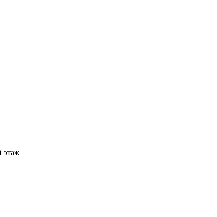
й этаж