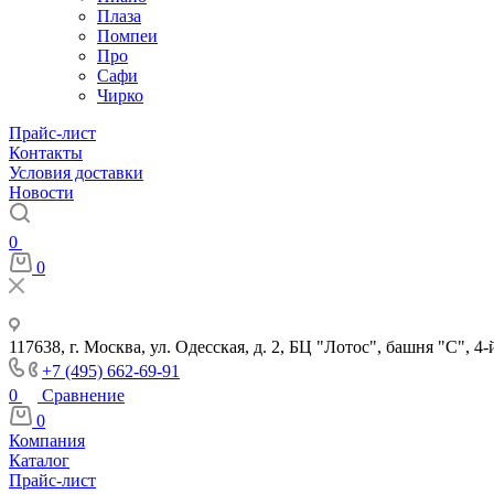
Плаза
Помпеи
Про
Сафи
Чирко
Прайс-лист
Контакты
Условия доставки
Новости
0
0
117638, г. Москва, ул. Одесская, д. 2, БЦ "Лотос", башня "С", 4-
+7 (495) 662-69-91
0
Сравнение
0
Компания
Каталог
Прайс-лист