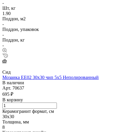
-
Шт, кг
1.90
Поддон, м2
-
Поддон, упаковок
-
Поддон, кг
-
Сид
Мозаика EE02 30х30 чип 5х5 Неполированный
В наличии
Арт.
70637
695 ₽
В корзину
Керамогранит формат, см
30х30
Толщина, мм
8