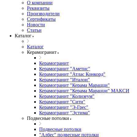
О компании
Реквизиты
Производители
Сертификаты
Новости
Статьи
Каталог
Каталог
Керамогранит
Керамогранит
Керамогранит "Аметис"
Керамогранит "Атлас Конкорд"
Керамогранит "Италон"
Керамогранит "Керама Марацци"
Керамогранит "Керама Марацци" МАКСИ
Керамогранит "Колизеум"
Керамогранит "Сити"
Керамогранит "Э-Грес"
Керамогранит "Эстима"
Подвесные потолки
Подвесные потолки
"Албес" подвесные потолки