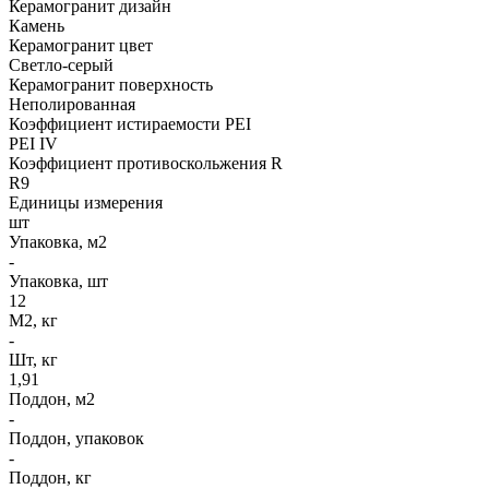
Керамогранит дизайн
Камень
Керамогранит цвет
Светло-серый
Керамогранит поверхность
Неполированная
Коэффициент истираемости PEI
PEI IV
Коэффициент противоскольжения R
R9
Единицы измерения
шт
Упаковка, м2
-
Упаковка, шт
12
М2, кг
-
Шт, кг
1,91
Поддон, м2
-
Поддон, упаковок
-
Поддон, кг