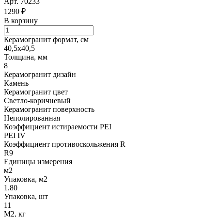
Арт.
70233
1290 ₽
В корзину
Керамогранит формат, см
40,5х40,5
Толщина, мм
8
Керамогранит дизайн
Камень
Керамогранит цвет
Светло-коричневый
Керамогранит поверхность
Неполированная
Коэффициент истираемости PEI
PEI IV
Коэффициент противоскольжения R
R9
Единицы измерения
м2
Упаковка, м2
1.80
Упаковка, шт
11
М2, кг