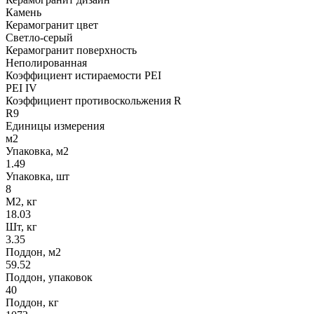
Камень
Керамогранит цвет
Светло-серый
Керамогранит поверхность
Неполированная
Коэффициент истираемости PEI
PEI IV
Коэффициент противоскольжения R
R9
Единицы измерения
м2
Упаковка, м2
1.49
Упаковка, шт
8
М2, кг
18.03
Шт, кг
3.35
Поддон, м2
59.52
Поддон, упаковок
40
Поддон, кг