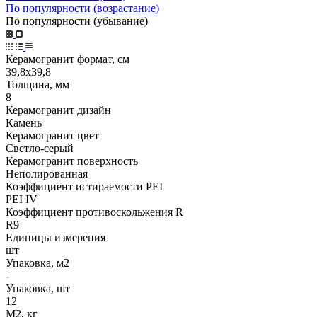
По популярности (возрастание)
По популярности (убывание)
Керамогранит формат, см
39,8х39,8
Толщина, мм
8
Керамогранит дизайн
Камень
Керамогранит цвет
Светло-серый
Керамогранит поверхность
Неполированная
Коэффициент истираемости PEI
PEI IV
Коэффициент противоскольжения R
R9
Единицы измерения
шт
Упаковка, м2
-
Упаковка, шт
12
М2, кг