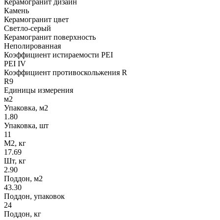
Керамогранит дизайн
Камень
Керамогранит цвет
Светло-серый
Керамогранит поверхность
Неполированная
Коэффициент истираемости PEI
PEI IV
Коэффициент противоскольжения R
R9
Единицы измерения
м2
Упаковка, м2
1.80
Упаковка, шт
11
М2, кг
17.69
Шт, кг
2.90
Поддон, м2
43.30
Поддон, упаковок
24
Поддон, кг