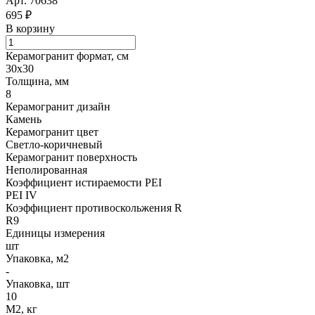
Арт.
70638
695 ₽
В корзину
Керамогранит формат, см
30х30
Толщина, мм
8
Керамогранит дизайн
Камень
Керамогранит цвет
Светло-коричневый
Керамогранит поверхность
Неполированная
Коэффициент истираемости PEI
PEI IV
Коэффициент противоскольжения R
R9
Единицы измерения
шт
Упаковка, м2
-
Упаковка, шт
10
М2, кг