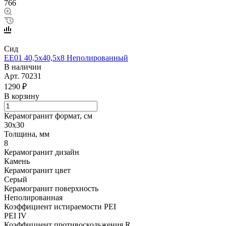
766
Сид
EE01 40,5х40,5х8 Неполированный
В наличии
Арт.
70231
1290 ₽
В корзину
Керамогранит формат, см
30х30
Толщина, мм
8
Керамогранит дизайн
Камень
Керамогранит цвет
Серый
Керамогранит поверхность
Неполированная
Коэффициент истираемости PEI
PEI IV
Коэффициент противоскольжения R