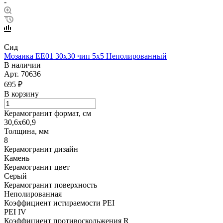
-
Сид
Мозаика EE01 30х30 чип 5х5 Неполированный
В наличии
Арт.
70636
695 ₽
В корзину
Керамогранит формат, см
30,6х60,9
Толщина, мм
8
Керамогранит дизайн
Камень
Керамогранит цвет
Серый
Керамогранит поверхность
Неполированная
Коэффициент истираемости PEI
PEI IV
Коэффициент противоскольжения R