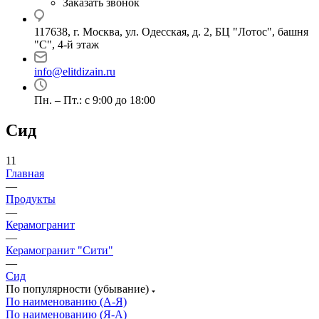
Заказать звонок
117638, г. Москва, ул. Одесская, д. 2, БЦ "Лотос", башня
"С", 4-й этаж
info@elitdizain.ru
Пн. – Пт.: с 9:00 до 18:00
Сид
11
Главная
—
Продукты
—
Керамогранит
—
Керамогранит "Сити"
—
Сид
По популярности (убывание)
По наименованию (А-Я)
По наименованию (Я-А)