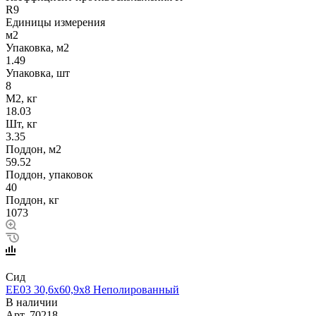
R9
Единицы измерения
м2
Упаковка, м2
1.49
Упаковка, шт
8
М2, кг
18.03
Шт, кг
3.35
Поддон, м2
59.52
Поддон, упаковок
40
Поддон, кг
1073
Сид
EE03 30,6х60,9х8 Неполированный
В наличии
Арт.
70218