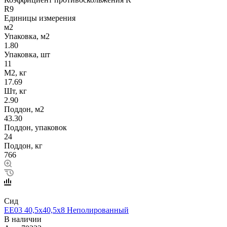
R9
Единицы измерения
м2
Упаковка, м2
1.80
Упаковка, шт
11
М2, кг
17.69
Шт, кг
2.90
Поддон, м2
43.30
Поддон, упаковок
24
Поддон, кг
766
Сид
EE03 40,5х40,5х8 Неполированный
В наличии