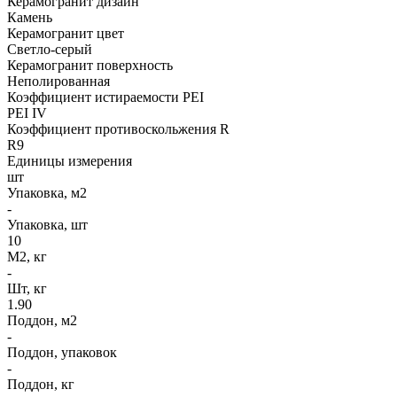
Керамогранит дизайн
Камень
Керамогранит цвет
Светло-серый
Керамогранит поверхность
Неполированная
Коэффициент истираемости PEI
PEI IV
Коэффициент противоскольжения R
R9
Единицы измерения
шт
Упаковка, м2
-
Упаковка, шт
10
М2, кг
-
Шт, кг
1.90
Поддон, м2
-
Поддон, упаковок
-
Поддон, кг