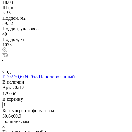
18.03
Шт, кг
3.35
Поддон, м2
59.52
Поддон, упаковок
40
Поддон, кг
1073
Сид
EE02 30,6х60,9х8 Неполированный
В наличии
Арт.
70217
1290 ₽
В корзину
Керамогранит формат, см
30,6х60,9
Толщина, мм
8
Керамогранит дизайн