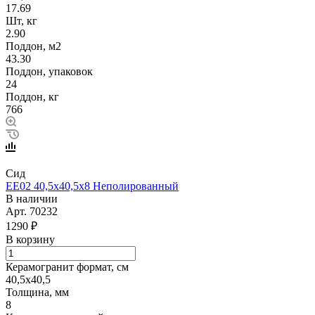
17.69
Шт, кг
2.90
Поддон, м2
43.30
Поддон, упаковок
24
Поддон, кг
766
Сид
EE02 40,5х40,5х8 Неполированный
В наличии
Арт.
70232
1290 ₽
В корзину
Керамогранит формат, см
40,5х40,5
Толщина, мм
8