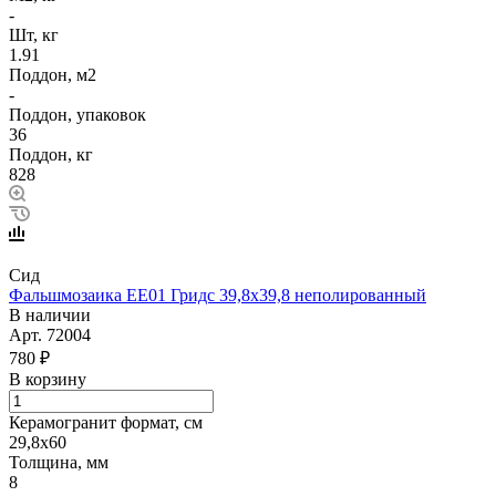
-
Шт, кг
1.91
Поддон, м2
-
Поддон, упаковок
36
Поддон, кг
828
Сид
Фальшмозаика EE01 Гридс 39,8х39,8 неполированный
В наличии
Арт.
72004
780 ₽
В корзину
Керамогранит формат, см
29,8х60
Толщина, мм
8