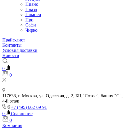
Пиано
Плаза
Помпеи
Про
Сафи
Чирко
Прайс-лист
Контакты
Условия доставки
Новости
0
0
117638, г. Москва, ул. Одесская, д. 2, БЦ "Лотос", башня "С",
4-й этаж
+7 (495) 662-69-91
0
Сравнение
0
Компания