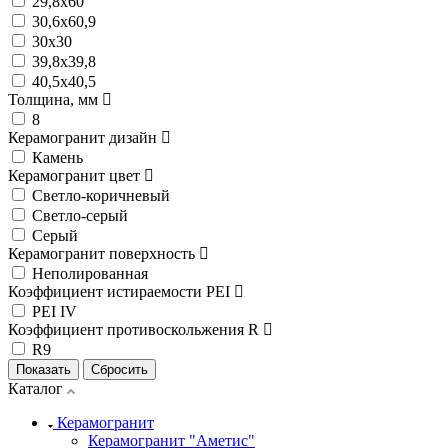
29,8х60
30,6х60,9
30х30
39,8х39,8
40,5х40,5
Толщина, мм
8
Керамогранит дизайн
Камень
Керамогранит цвет
Светло-коричневый
Светло-серый
Серый
Керамогранит поверхность
Неполированная
Коэффициент истираемости PEI
PEI IV
Коэффициент противоскольжения R
R9
Каталог
Керамогранит
Керамогранит "Аметис"