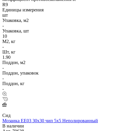
R9
Единицы измерения
шт
Упаковка, м2
-
Упаковка, шт
10
М2, кг
-
Шт, кг
1.90
Поддон, м2
-
Поддон, упаковок
-
Поддон, кг
-
Сид
Мозаика EE03 30х30 чип 5х5 Неполированный
В наличии