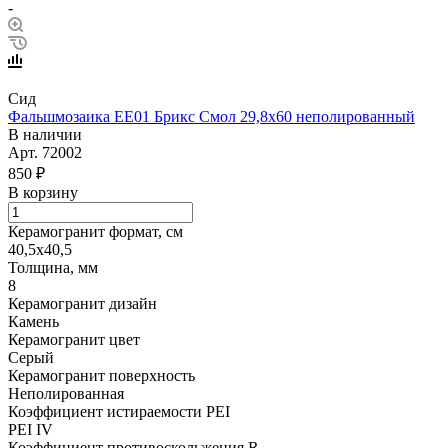
-
Сид
Фальшмозаика EE01 Брикс Смол 29,8х60 неполированный
В наличии
Арт.
72002
850 ₽
В корзину
Керамогранит формат, см
40,5х40,5
Толщина, мм
8
Керамогранит дизайн
Камень
Керамогранит цвет
Серый
Керамогранит поверхность
Неполированная
Коэффициент истираемости PEI
PEI IV
Коэффициент противоскольжения R