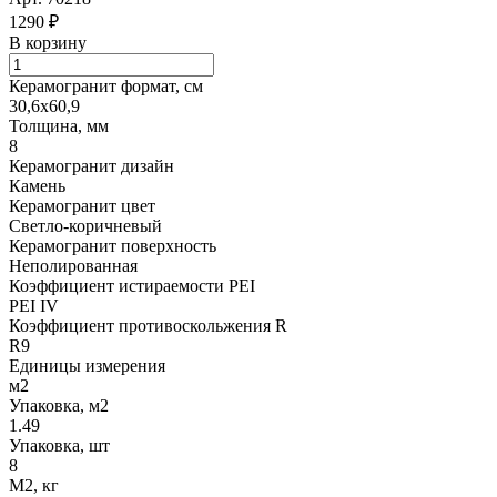
1290 ₽
В корзину
Керамогранит формат, см
30,6х60,9
Толщина, мм
8
Керамогранит дизайн
Камень
Керамогранит цвет
Светло-коричневый
Керамогранит поверхность
Неполированная
Коэффициент истираемости PEI
PEI IV
Коэффициент противоскольжения R
R9
Единицы измерения
м2
Упаковка, м2
1.49
Упаковка, шт
8
М2, кг