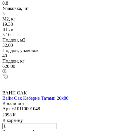
0.8
Упаковка, шт
5
М2, кг
19.38
Шт, кг
3.10
Поддон, м2
32.00
Поддон, упаковок
40
Поддон, кг
620.00
ВАЙН ОАК
Вайн Оак Каберне Татами 20х80
В наличии
Арт.
610110001048
2098 ₽
В корзину