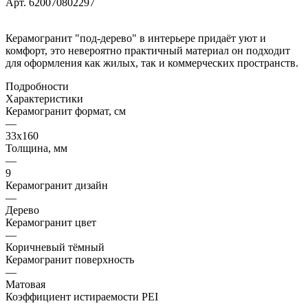
Арт.
620070802297
Керамогранит "под-дерево" в интерьере придаёт уют и
комфорт, это невероятно практичный материал он подходит
для оформления как жилых, так и коммерческих пространств.
Подробности
Характеристики
Керамогранит формат, см
—
33х160
Толщина, мм
—
9
Керамогранит дизайн
—
Дерево
Керамогранит цвет
—
Коричневый тёмный
Керамогранит поверхность
—
Матовая
Коэффициент истираемости PEI