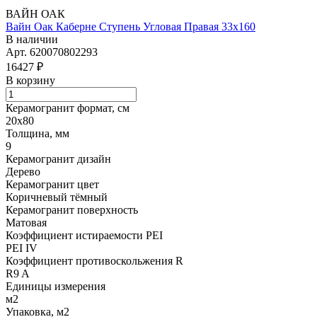
ВАЙН ОАК
Вайн Оак Каберне Ступень Угловая Правая 33х160
В наличии
Арт.
620070802293
16427 ₽
В корзину
Керамогранит формат, см
20х80
Толщина, мм
9
Керамогранит дизайн
Дерево
Керамогранит цвет
Коричневый тёмный
Керамогранит поверхность
Матовая
Коэффициент истираемости PEI
PEI IV
Коэффициент противоскольжения R
R9 A
Единицы измерения
м2
Упаковка, м2