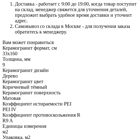
Доставка - работает с 9:00 до 19:00, когда товар поступит
на склад, менеджер свяжется для уточнения деталей,
предложит выбрать удобное время доставки и уточнит
адрес.
Самовывоз со склада в Москве - для получения заказа
обратитесь к менеджеру.
Вам может понравиться
Керамогранит формат, см
33х160
Толщина, мм
9
Керамогранит дизайн
Дерево
Керамогранит цвет
Коричневый тёмный
Керамогранит поверхность
Матовая
Коэффициент истираемости PEI
PEI IV
Коэффициент противоскольжения R
R9 A
Единицы измерения
м2
Упаковка, м2