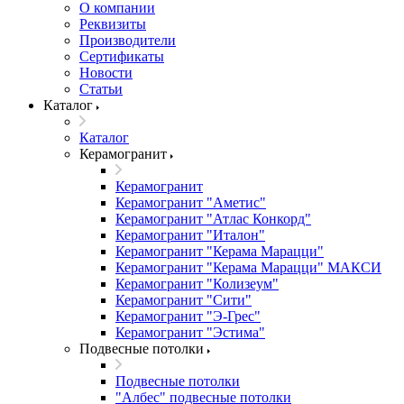
О компании
Реквизиты
Производители
Сертификаты
Новости
Статьи
Каталог
Каталог
Керамогранит
Керамогранит
Керамогранит "Аметис"
Керамогранит "Атлас Конкорд"
Керамогранит "Италон"
Керамогранит "Керама Марацци"
Керамогранит "Керама Марацци" МАКСИ
Керамогранит "Колизеум"
Керамогранит "Сити"
Керамогранит "Э-Грес"
Керамогранит "Эстима"
Подвесные потолки
Подвесные потолки
"Албес" подвесные потолки