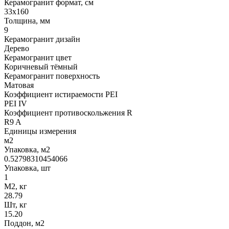
Керамогранит формат, см
33х160
Толщина, мм
9
Керамогранит дизайн
Дерево
Керамогранит цвет
Коричневый тёмный
Керамогранит поверхность
Матовая
Коэффициент истираемости PEI
PEI IV
Коэффициент противоскольжения R
R9 A
Единицы измерения
м2
Упаковка, м2
0.52798310454066
Упаковка, шт
1
М2, кг
28.79
Шт, кг
15.20
Поддон, м2