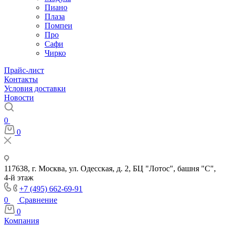
Пиано
Плаза
Помпеи
Про
Сафи
Чирко
Прайс-лист
Контакты
Условия доставки
Новости
0
0
117638, г. Москва, ул. Одесская, д. 2, БЦ "Лотос", башня "С",
4-й этаж
+7 (495) 662-69-91
0
Сравнение
0
Компания