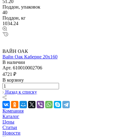
51.20
Поддон, упаковок
40
Поддон, кг
1034.24
ВАЙН ОАК
Вайн Оак Каберне 20х160
В наличии
Арт.
610010002706
4721 ₽
В корзину
Назад к списку
Компания
Каталог
Цены
Статьи
Новости