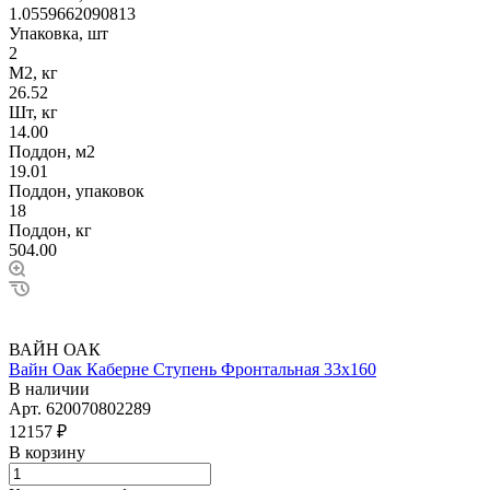
1.0559662090813
Упаковка, шт
2
М2, кг
26.52
Шт, кг
14.00
Поддон, м2
19.01
Поддон, упаковок
18
Поддон, кг
504.00
ВАЙН ОАК
Вайн Оак Каберне Ступень Фронтальная 33х160
В наличии
Арт.
620070802289
12157 ₽
В корзину