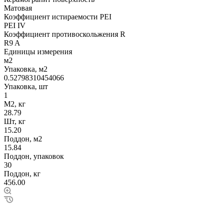
Матовая
Коэффициент истираемости PEI
PEI IV
Коэффициент противоскольжения R
R9 A
Единицы измерения
м2
Упаковка, м2
0.52798310454066
Упаковка, шт
1
М2, кг
28.79
Шт, кг
15.20
Поддон, м2
15.84
Поддон, упаковок
30
Поддон, кг
456.00