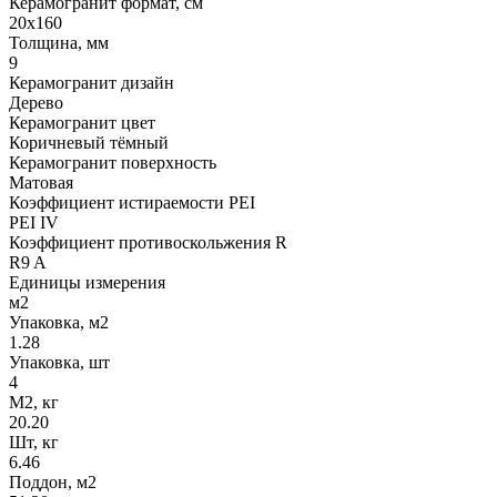
Керамогранит формат, см
20х160
Толщина, мм
9
Керамогранит дизайн
Дерево
Керамогранит цвет
Коричневый тёмный
Керамогранит поверхность
Матовая
Коэффициент истираемости PEI
PEI IV
Коэффициент противоскольжения R
R9 A
Единицы измерения
м2
Упаковка, м2
1.28
Упаковка, шт
4
М2, кг
20.20
Шт, кг
6.46
Поддон, м2