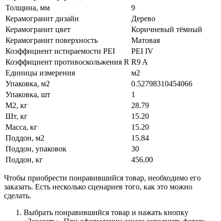
Толщина, мм
9
Керамогранит дизайн
Дерево
Керамогранит цвет
Коричневый тёмный
Керамогранит поверхность
Матовая
Коэффициент истираемости PEI
PEI IV
Коэффициент противоскольжения R
R9 A
Единицы измерения
м2
Упаковка, м2
0.52798310454066
Упаковка, шт
1
М2, кг
28.79
Шт, кг
15.20
Масса, кг
15.20
Поддон, м2
15.84
Поддон, упаковок
30
Поддон, кг
456.00
Чтобы приобрести понравившийся товар, необходимо его
заказать. Есть несколько сценариев того, как это можно
сделать.
Выбрать понравившийся товар и нажать кнопку