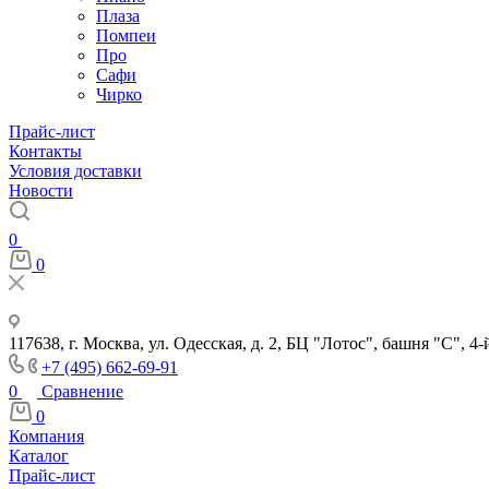
Плаза
Помпеи
Про
Сафи
Чирко
Прайс-лист
Контакты
Условия доставки
Новости
0
0
117638, г. Москва, ул. Одесская, д. 2, БЦ "Лотос", башня "С", 4-
+7 (495) 662-69-91
0
Сравнение
0
Компания
Каталог
Прайс-лист