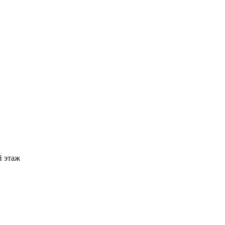
й этаж