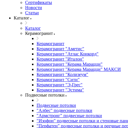
Сертификаты
Новости
Статьи
Каталог
Каталог
Керамогранит
Керамогранит
Керамогранит "Аметис"
Керамогранит "Атлас Конкорд"
Керамогранит "Италон"
Керамогранит "Керама Марацци"
Керамогранит "Керама Марацци" МАКСИ
Керамогранит "Колизеум"
Керамогранит "Сити"
Керамогранит "Э-Грес"
Керамогранит "Эстима"
Подвесные потолки
Подвесные потолки
"Албес" подвесные потолки
"Армстронг" подвесные потолки
"Изофон" подвесные потолки и стеновые пан
"Перфатен" подвесные потолки и реечные пе