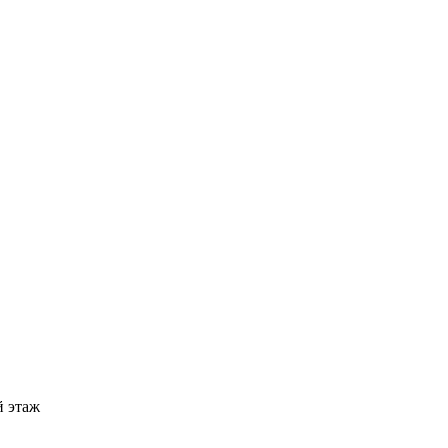
й этаж