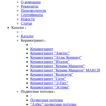
О компании
Реквизиты
Производители
Сертификаты
Новости
Статьи
Каталог
Каталог
Керамогранит
Керамогранит
Керамогранит "Аметис"
Керамогранит "Атлас Конкорд"
Керамогранит "Италон"
Керамогранит "Керама Марацци"
Керамогранит "Керама Марацци" МАКСИ
Керамогранит "Колизеум"
Керамогранит "Сити"
Керамогранит "Э-Грес"
Керамогранит "Эстима"
Подвесные потолки
Подвесные потолки
"Албес" подвесные потолки