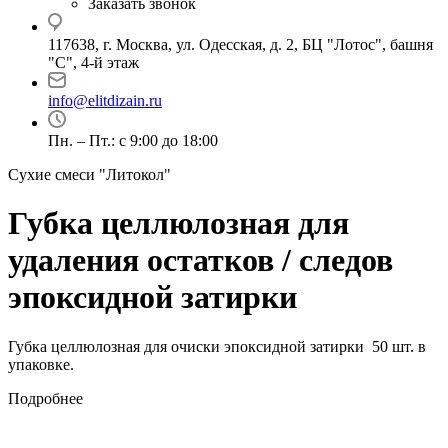
Заказать звонок
117638, г. Москва, ул. Одесская, д. 2, БЦ "Лотос", башня
"С", 4-й этаж
info@elitdizain.ru
Пн. – Пт.: с 9:00 до 18:00
Сухие смеси "Литокол"
Губка целлюлозная для
удаления остатков / следов
эпоксидной затирки
Губка целлюлозная для очиски эпоксидной затирки 50 шт. в
упаковке.
Подробнее