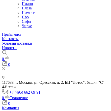
Пиано
Плаза
Помпеи
Про
Сафи
Чирко
Прайс-лист
Контакты
Условия доставки
Новости
0
0
117638, г. Москва, ул. Одесская, д. 2, БЦ "Лотос", башня "С",
4-й этаж
+7 (495) 662-69-91
0
Сравнение
0
Компания