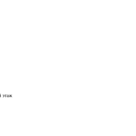
й этаж