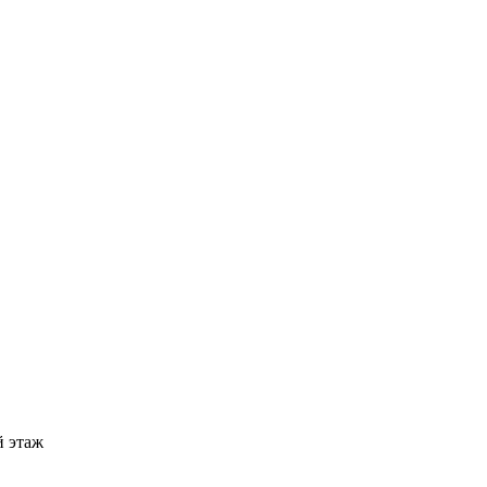
й этаж