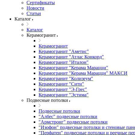
Сертификаты
Новости
Статьи
Каталог
Каталог
Керамогранит
Керамогранит
Керамогранит "Аметис"
Керамогранит "Атлас Конкорд"
Керамогранит "Италон"
Керамогранит "Керама Марацци"
Керамогранит "Керама Марацци" МАКСИ
Керамогранит "Колизеум"
Керамогранит "Сити"
Керамогранит "Э-Грес"
Керамогранит "Эстима"
Подвесные потолки
Подвесные потолки
"Албес" подвесные потолки
"Армстронг" подвесные потолки
"Изофон" подвесные потолки и стеновые пан
"Перфатен" подвесные потолки и реечные пе