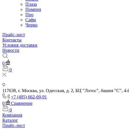
Плаза
Помпеи
Про
Сафи
Чирко
Прайс-лист
Контакты
Условия доставки
Новости
0
0
117638, г. Москва, ул. Одесская, д. 2, БЦ "Лотос", башня "С", 4-
+7 (495) 662-69-91
0
Сравнение
0
Компания
Каталог
Прайс-лист