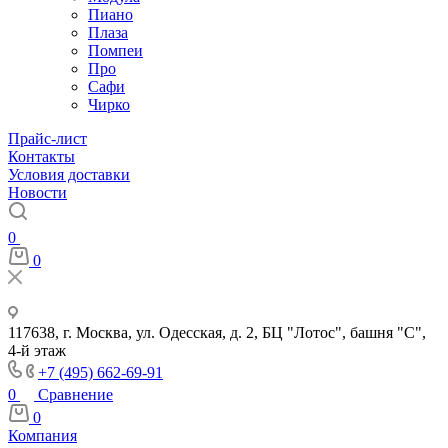
Пиано
Плаза
Помпеи
Про
Сафи
Чирко
Прайс-лист
Контакты
Условия доставки
Новости
0
0
117638, г. Москва, ул. Одесская, д. 2, БЦ "Лотос", башня "С",
4-й этаж
+7 (495) 662-69-91
0
Сравнение
0
Компания