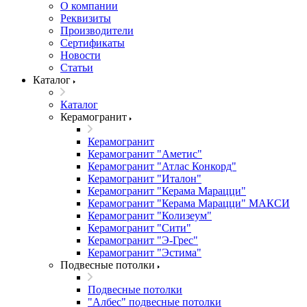
О компании
Реквизиты
Производители
Сертификаты
Новости
Статьи
Каталог
Каталог
Керамогранит
Керамогранит
Керамогранит "Аметис"
Керамогранит "Атлас Конкорд"
Керамогранит "Италон"
Керамогранит "Керама Марацци"
Керамогранит "Керама Марацци" МАКСИ
Керамогранит "Колизеум"
Керамогранит "Сити"
Керамогранит "Э-Грес"
Керамогранит "Эстима"
Подвесные потолки
Подвесные потолки
"Албес" подвесные потолки