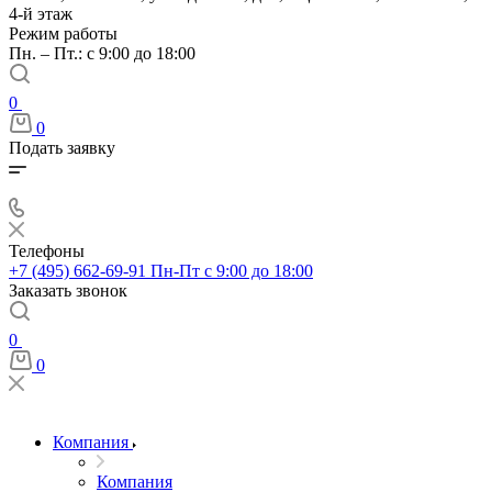
4-й этаж
Режим работы
Пн. – Пт.: с 9:00 до 18:00
0
0
Подать заявку
Телефоны
+7 (495) 662-69-91
Пн-Пт c 9:00 до 18:00
Заказать звонок
0
0
Компания
Компания