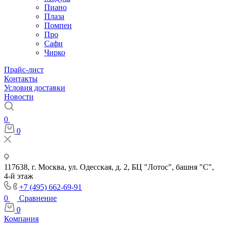
Пиано
Плаза
Помпеи
Про
Сафи
Чирко
Прайс-лист
Контакты
Условия доставки
Новости
0
0
117638, г. Москва, ул. Одесская, д. 2, БЦ "Лотос", башня "С",
4-й этаж
+7 (495) 662-69-91
0
Сравнение
0
Компания