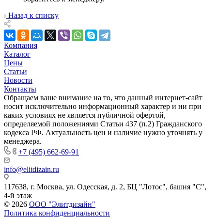
Назад к списку
Компания
Каталог
Цены
Статьи
Новости
Контакты
Обращаем ваше внимание на то, что данный интернет-сайт
носит исключительно информационный характер и ни при
каких условиях не является публичной офертой,
определяемой положениями Статьи 437 (п.2) Гражданского
кодекса РФ. Актуальность цен и наличие нужно уточнять у
менеджера.
+7 (495) 662-69-91
info@elitdizain.ru
117638, г. Москва, ул. Одесская, д. 2, БЦ "Лотос", башня "С",
4-й этаж
© 2026
ООО "Элитдизайн"
Политика конфиденциальности