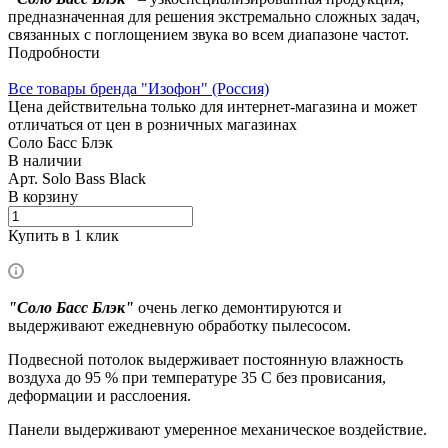
предназначенная для решения экстремально сложных задач,
связанных с поглощением звука во всем диапазоне частот.
Подробности
Все товары бренда "Изофон" (Россия)
Цена действительна только для интернет-магазина и может
отличаться от цен в розничных магазинах
Соло Басс Блэк
В наличии
Арт.
Solo Bass Black
В корзину
Купить в 1 клик
"Соло Басс Блэк"
очень легко демонтируются и
выдерживают ежедневную обработку пылесосом.
Подвесной потолок выдерживает постоянную влажность
воздуха до 95 % при температуре 35 C без провисания,
деформации и расслоения.
Панели выдерживают умеренное механическое воздействие.