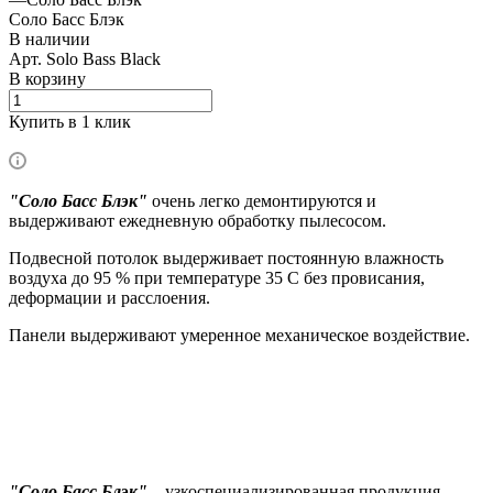
Соло Басс Блэк
В наличии
Арт.
Solo Bass Black
В корзину
Купить в 1 клик
"Соло Басс Блэк"
очень легко демонтируются и
выдерживают ежедневную обработку пылесосом.
Подвесной потолок выдерживает постоянную влажность
воздуха до 95 % при температуре 35 C без провисания,
деформации и расслоения.
Панели выдерживают умеренное механическое воздействие.
"Соло Басс Блэк"
– узкоспециализированная продукция,