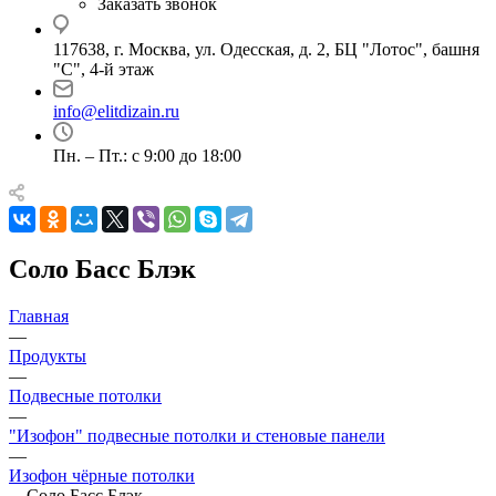
Заказать звонок
117638, г. Москва, ул. Одесская, д. 2, БЦ "Лотос", башня
"С", 4-й этаж
info@elitdizain.ru
Пн. – Пт.: с 9:00 до 18:00
Соло Басс Блэк
Главная
—
Продукты
—
Подвесные потолки
—
"Изофон" подвесные потолки и стеновые панели
—
Изофон чёрные потолки
—
Соло Басс Блэк