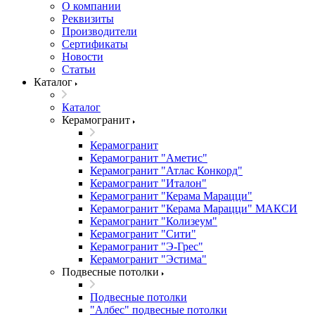
О компании
Реквизиты
Производители
Сертификаты
Новости
Статьи
Каталог
Каталог
Керамогранит
Керамогранит
Керамогранит "Аметис"
Керамогранит "Атлас Конкорд"
Керамогранит "Италон"
Керамогранит "Керама Марацци"
Керамогранит "Керама Марацци" МАКСИ
Керамогранит "Колизеум"
Керамогранит "Сити"
Керамогранит "Э-Грес"
Керамогранит "Эстима"
Подвесные потолки
Подвесные потолки
"Албес" подвесные потолки