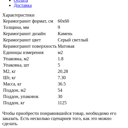
Оплата
Доставка
Характеристики
Керамогранит формат, см
60х60
Толщина, мм
9
Керамогранит дизайн
Камень
Керамогранит цвет
Серый светлый
Керамогранит поверхность
Матовая
Единицы измерения
м2
Упаковка, м2
1.8
Упаковка, шт
5
М2, кг
20.28
Шт, кг
7.30
Масса, кг
36.5
Поддон, м2
54
Поддон, упаковок
30
Поддон, кг
1125
Чтобы приобрести понравившийся товар, необходимо его
заказать. Есть несколько сценариев того, как это можно
сделать.