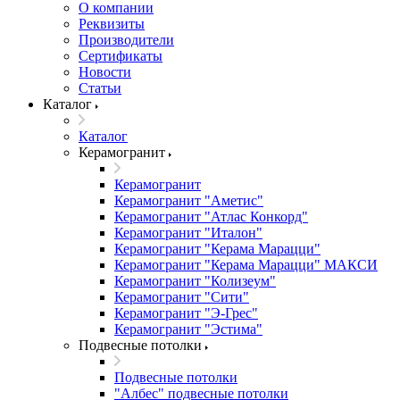
О компании
Реквизиты
Производители
Сертификаты
Новости
Статьи
Каталог
Каталог
Керамогранит
Керамогранит
Керамогранит "Аметис"
Керамогранит "Атлас Конкорд"
Керамогранит "Италон"
Керамогранит "Керама Марацци"
Керамогранит "Керама Марацци" МАКСИ
Керамогранит "Колизеум"
Керамогранит "Сити"
Керамогранит "Э-Грес"
Керамогранит "Эстима"
Подвесные потолки
Подвесные потолки
"Албес" подвесные потолки