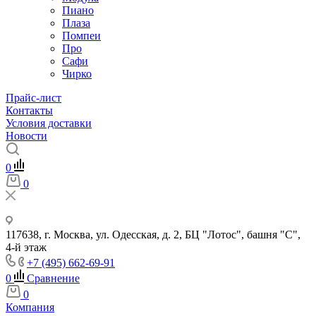
Пиано
Плаза
Помпеи
Про
Сафи
Чирко
Прайс-лист
Контакты
Условия доставки
Новости
0
0
117638, г. Москва, ул. Одесская, д. 2, БЦ "Лотос", башня "С",
4-й этаж
+7 (495) 662-69-91
0
Сравнение
0
Компания