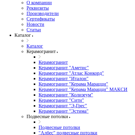
О компании
Реквизиты
Производители
Сертификаты
Новости
Статьи
Каталог
Каталог
Керамогранит
Керамогранит
Керамогранит "Аметис"
Керамогранит "Атлас Конкорд"
Керамогранит "Италон"
Керамогранит "Керама Марацци"
Керамогранит "Керама Марацци" МАКСИ
Керамогранит "Колизеум"
Керамогранит "Сити"
Керамогранит "Э-Грес"
Керамогранит "Эстима"
Подвесные потолки
Подвесные потолки
"Албес" подвесные потолки