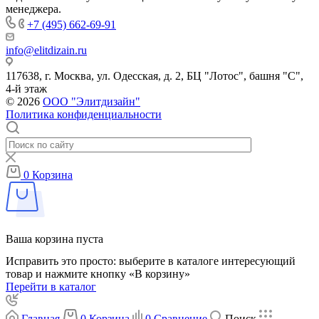
менеджера.
+7 (495) 662-69-91
info@elitdizain.ru
117638, г. Москва, ул. Одесская, д. 2, БЦ "Лотос", башня "С",
4-й этаж
© 2026
ООО "Элитдизайн"
Политика конфиденциальности
0
Корзина
Ваша корзина пуста
Исправить это просто: выберите в каталоге интересующий
товар и нажмите кнопку «В корзину»
Перейти в каталог
Главная
0
Корзина
0
Сравнение
Поиск