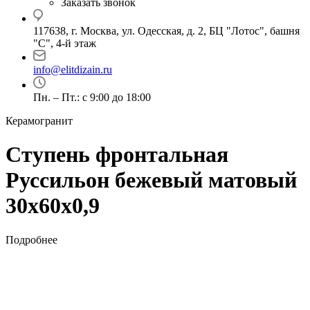
Заказать звонок
117638, г. Москва, ул. Одесская, д. 2, БЦ "Лотос", башня
"С", 4-й этаж
info@elitdizain.ru
Пн. – Пт.: с 9:00 до 18:00
Керамогранит
Ступень фронтальная
Руссильон бежевый матовый
30х60х0,9
Подробнее