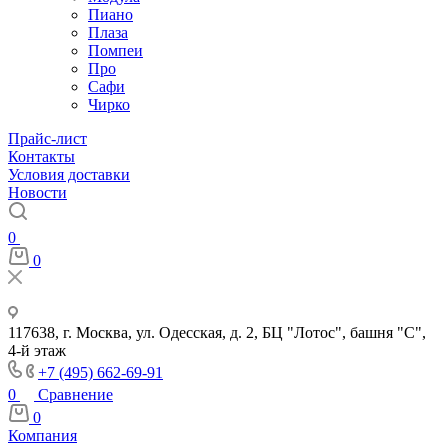
Пиано
Плаза
Помпеи
Про
Сафи
Чирко
Прайс-лист
Контакты
Условия доставки
Новости
0
0
117638, г. Москва, ул. Одесская, д. 2, БЦ "Лотос", башня "С",
4-й этаж
+7 (495) 662-69-91
0
Сравнение
0
Компания