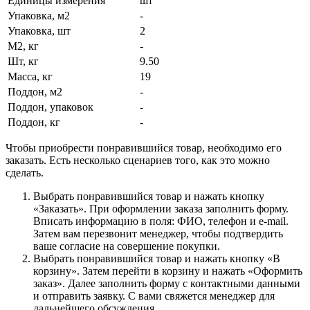
Единицы измерения
шт
Упаковка, м2
-
Упаковка, шт
2
М2, кг
-
Шт, кг
9.50
Масса, кг
19
Поддон, м2
-
Поддон, упаковок
-
Поддон, кг
-
Чтобы приобрести понравившийся товар, необходимо его
заказать. Есть несколько сценариев того, как это можно
сделать.
Выбрать понравившийся товар и нажать кнопку
«Заказать». При оформлении заказа заполнить форму.
Вписать информацию в поля: ФИО, телефон и e-mail.
Затем вам перезвонит менеджер, чтобы подтвердить
ваше согласие на совершение покупки.
Выбрать понравившийся товар и нажать кнопку «В
корзину». Затем перейти в корзину и нажать «Оформить
заказ». Далее заполнить форму с контактными данными
и отправить заявку. С вами свяжется менеджер для
дальнейшего обсуждения.