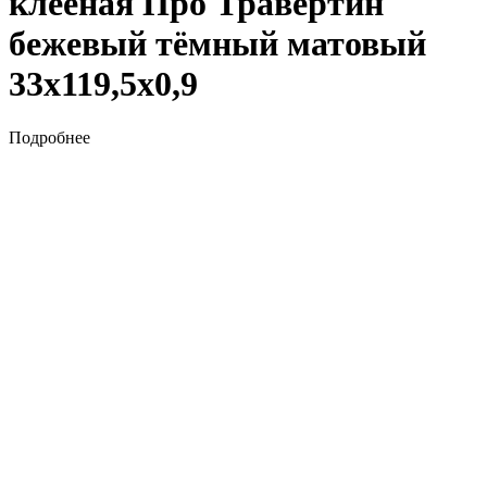
клееная Про Травертин
бежевый тёмный матовый
33х119,5х0,9
Подробнее