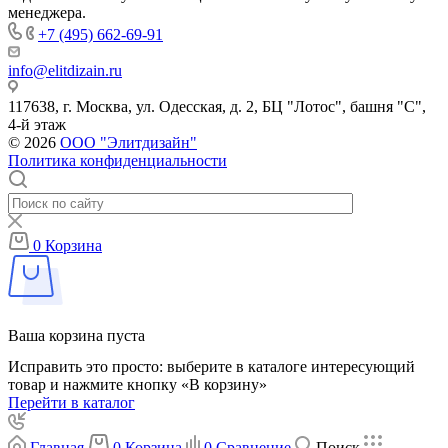
менеджера.
+7 (495) 662-69-91
info@elitdizain.ru
117638, г. Москва, ул. Одесская, д. 2, БЦ "Лотос", башня "С",
4-й этаж
© 2026
ООО "Элитдизайн"
Политика конфиденциальности
0
Корзина
Ваша корзина пуста
Исправить это просто: выберите в каталоге интересующий
товар и нажмите кнопку «В корзину»
Перейти в каталог
Главная
0
Корзина
0
Сравнение
Поиск