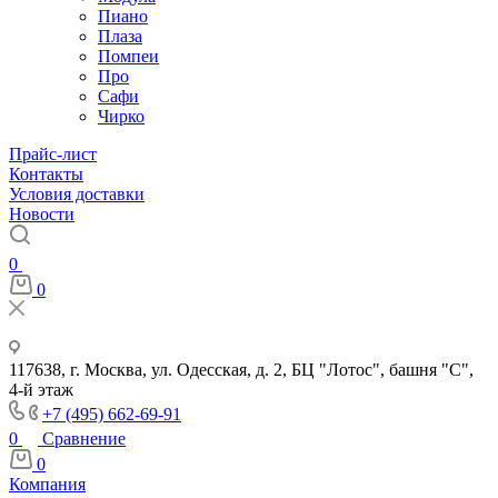
Пиано
Плаза
Помпеи
Про
Сафи
Чирко
Прайс-лист
Контакты
Условия доставки
Новости
0
0
117638, г. Москва, ул. Одесская, д. 2, БЦ "Лотос", башня "С",
4-й этаж
+7 (495) 662-69-91
0
Сравнение
0
Компания