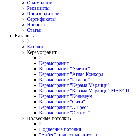
О компании
Реквизиты
Производители
Сертификаты
Новости
Статьи
Каталог
Каталог
Керамогранит
Керамогранит
Керамогранит "Аметис"
Керамогранит "Атлас Конкорд"
Керамогранит "Италон"
Керамогранит "Керама Марацци"
Керамогранит "Керама Марацци" МАКСИ
Керамогранит "Колизеум"
Керамогранит "Сити"
Керамогранит "Э-Грес"
Керамогранит "Эстима"
Подвесные потолки
Подвесные потолки
"Албес" подвесные потолки