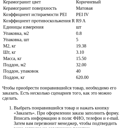
Керамогранит цвет
Коричневый
Керамогранит поверхность
Матовая
Коэффициент истираемости PEI
PEI IV
Коэффициент противоскольжения R
R9 A
Единицы измерения
шт
Упаковка, м2
0.8
Упаковка, шт
5
М2, кг
19.38
Шт, кг
3.10
Масса, кг
15.50
Поддон, м2
32.00
Поддон, упаковок
40
Поддон, кг
620.00
Чтобы приобрести понравившийся товар, необходимо его
заказать. Есть несколько сценариев того, как это можно
сделать.
Выбрать понравившийся товар и нажать кнопку
«Заказать». При оформлении заказа заполнить форму.
Вписать информацию в поля: ФИО, телефон и e-mail.
Затем вам перезвонит менеджер, чтобы подтвердить