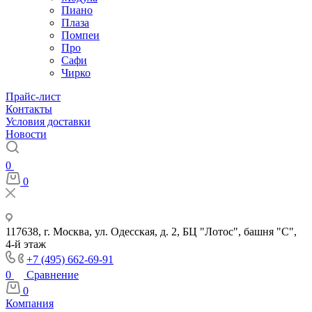
Пиано
Плаза
Помпеи
Про
Сафи
Чирко
Прайс-лист
Контакты
Условия доставки
Новости
0
0
117638, г. Москва, ул. Одесская, д. 2, БЦ "Лотос", башня "С",
4-й этаж
+7 (495) 662-69-91
0
Сравнение
0
Компания