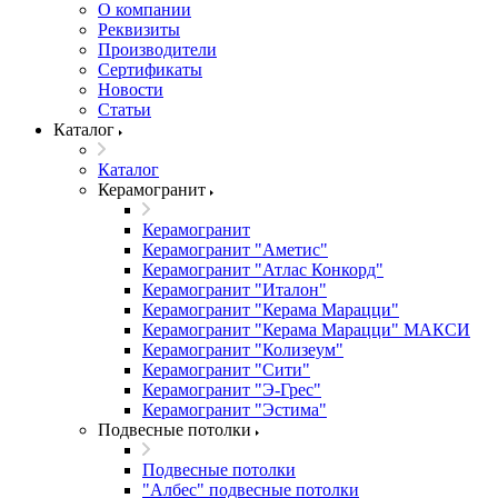
О компании
Реквизиты
Производители
Сертификаты
Новости
Статьи
Каталог
Каталог
Керамогранит
Керамогранит
Керамогранит "Аметис"
Керамогранит "Атлас Конкорд"
Керамогранит "Италон"
Керамогранит "Керама Марацци"
Керамогранит "Керама Марацци" МАКСИ
Керамогранит "Колизеум"
Керамогранит "Сити"
Керамогранит "Э-Грес"
Керамогранит "Эстима"
Подвесные потолки
Подвесные потолки
"Албес" подвесные потолки