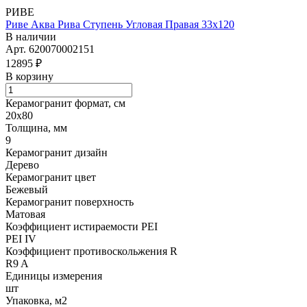
РИВЕ
Риве Аква Рива Ступень Угловая Правая 33х120
В наличии
Арт.
620070002151
12895 ₽
В корзину
Керамогранит формат, см
20х80
Толщина, мм
9
Керамогранит дизайн
Дерево
Керамогранит цвет
Бежевый
Керамогранит поверхность
Матовая
Коэффициент истираемости PEI
PEI IV
Коэффициент противоскольжения R
R9 A
Единицы измерения
шт
Упаковка, м2