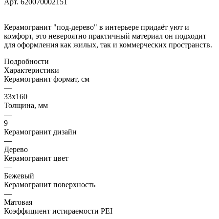
Арт.
620070002151
Керамогранит "под-дерево" в интерьере придаёт уют и
комфорт, это невероятно практичный материал он подходит
для оформления как жилых, так и коммерческих пространств.
Подробности
Характеристики
Керамогранит формат, см
—
33х160
Толщина, мм
—
9
Керамогранит дизайн
—
Дерево
Керамогранит цвет
—
Бежевый
Керамогранит поверхность
—
Матовая
Коэффициент истираемости PEI