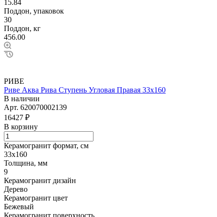
15.84
Поддон, упаковок
30
Поддон, кг
456.00
РИВЕ
Риве Аква Рива Ступень Угловая Правая 33х160
В наличии
Арт.
620070002139
16427 ₽
В корзину
Керамогранит формат, см
33х160
Толщина, мм
9
Керамогранит дизайн
Дерево
Керамогранит цвет
Бежевый
Керамогранит поверхность