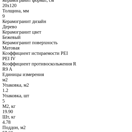
Керамогранит формат, см
20х120
Толщина, мм
9
Керамогранит дизайн
Дерево
Керамогранит цвет
Бежевый
Керамогранит поверхность
Матовая
Коэффициент истираемости PEI
PEI IV
Коэффициент противоскольжения R
R9 A
Единицы измерения
м2
Упаковка, м2
1.2
Упаковка, шт
5
М2, кг
19.90
Шт, кг
4.78
Поддон, м2