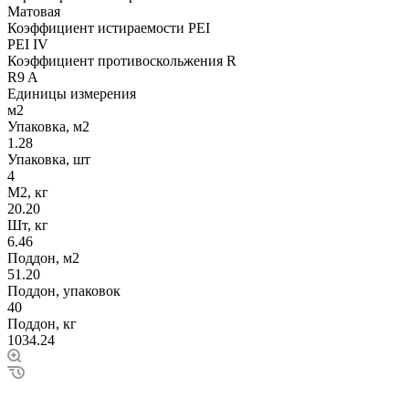
Матовая
Коэффициент истираемости PEI
PEI IV
Коэффициент противоскольжения R
R9 A
Единицы измерения
м2
Упаковка, м2
1.28
Упаковка, шт
4
М2, кг
20.20
Шт, кг
6.46
Поддон, м2
51.20
Поддон, упаковок
40
Поддон, кг
1034.24