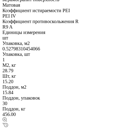
Матовая
Коэффициент истираемости PEI
PEI IV
Коэффициент противоскольжения R
R9 A
Единицы измерения
шт
Упаковка, м2
0.52798310454066
Упаковка, шт
1
М2, кг
28.79
Шт, кг
15.20
Поддон, м2
15.84
Поддон, упаковок
30
Поддон, кг
456.00