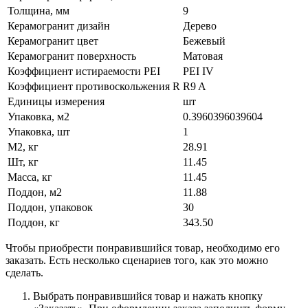
Толщина, мм
9
Керамогранит дизайн
Дерево
Керамогранит цвет
Бежевый
Керамогранит поверхность
Матовая
Коэффициент истираемости PEI
PEI IV
Коэффициент противоскольжения R
R9 A
Единицы измерения
шт
Упаковка, м2
0.3960396039604
Упаковка, шт
1
М2, кг
28.91
Шт, кг
11.45
Масса, кг
11.45
Поддон, м2
11.88
Поддон, упаковок
30
Поддон, кг
343.50
Чтобы приобрести понравившийся товар, необходимо его
заказать. Есть несколько сценариев того, как это можно
сделать.
Выбрать понравившийся товар и нажать кнопку