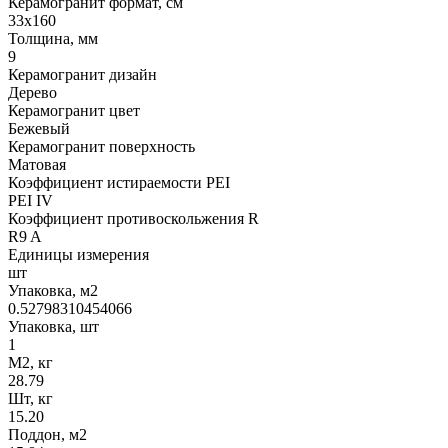
Керамогранит формат, см
33х160
Толщина, мм
9
Керамогранит дизайн
Дерево
Керамогранит цвет
Бежевый
Керамогранит поверхность
Матовая
Коэффициент истираемости PEI
PEI IV
Коэффициент противоскольжения R
R9 A
Единицы измерения
шт
Упаковка, м2
0.52798310454066
Упаковка, шт
1
М2, кг
28.79
Шт, кг
15.20
Поддон, м2