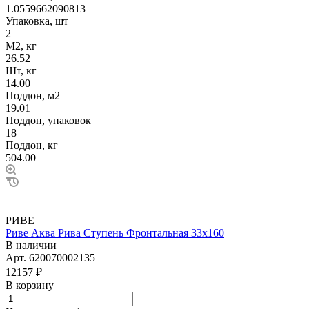
1.0559662090813
Упаковка, шт
2
М2, кг
26.52
Шт, кг
14.00
Поддон, м2
19.01
Поддон, упаковок
18
Поддон, кг
504.00
РИВЕ
Риве Аква Рива Ступень Фронтальная 33х160
В наличии
Арт.
620070002135
12157 ₽
В корзину