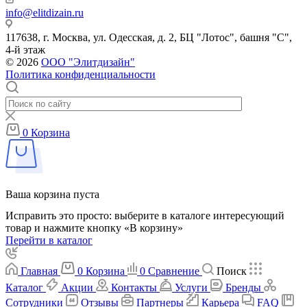
info@elitdizain.ru
117638, г. Москва, ул. Одесская, д. 2, БЦ "Лотос", башня "С",
4-й этаж
© 2026
ООО "Элитдизайн"
Политика конфиденциальности
0
Корзина
Ваша корзина пуста
Исправить это просто: выберите в каталоге интересующий
товар и нажмите кнопку «В корзину»
Перейти в каталог
Главная
0
Корзина
0
Сравнение
Поиск
Каталог
Акции
Контакты
Услуги
Бренды
Сотрудники
Отзывы
Партнеры
Карьера
FAQ