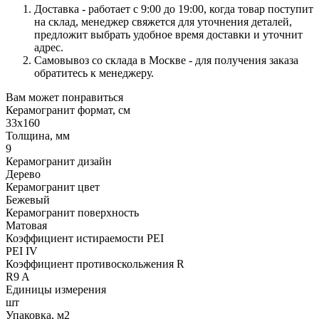
Доставка - работает с 9:00 до 19:00, когда товар поступит
на склад, менеджер свяжется для уточнения деталей,
предложит выбрать удобное время доставки и уточнит
адрес.
Самовывоз со склада в Москве - для получения заказа
обратитесь к менеджеру.
Вам может понравиться
Керамогранит формат, см
33х160
Толщина, мм
9
Керамогранит дизайн
Дерево
Керамогранит цвет
Бежевый
Керамогранит поверхность
Матовая
Коэффициент истираемости PEI
PEI IV
Коэффициент противоскольжения R
R9 A
Единицы измерения
шт
Упаковка, м2