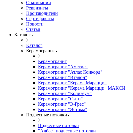
О компании
Реквизиты
Производители
Сертификаты
Новости
Статьи
Каталог
Каталог
Керамогранит
Керамогранит
Керамогранит "Аметис"
Керамогранит "Атлас Конкорд"
Керамогранит "Италон"
Керамогранит "Керама Марацци"
Керамогранит "Керама Марацци" МАКСИ
Керамогранит "Колизеум"
Керамогранит "Сити"
Керамогранит "Э-Грес"
Керамогранит "Эстима"
Подвесные потолки
Подвесные потолки
"Албес" подвесные потолки