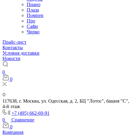
Пиано
Плаза
Помпеи
Про
Сафи
Чирко
Прайс-лист
Контакты
Условия доставки
Новости
0
0
117638, г. Москва, ул. Одесская, д. 2, БЦ "Лотос", башня "С",
4-й этаж
+7 (495) 662-69-91
0
Сравнение
0
Компания