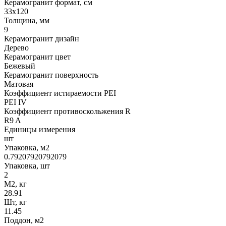
Керамогранит формат, см
33х120
Толщина, мм
9
Керамогранит дизайн
Дерево
Керамогранит цвет
Бежевый
Керамогранит поверхность
Матовая
Коэффициент истираемости PEI
PEI IV
Коэффициент противоскольжения R
R9 A
Единицы измерения
шт
Упаковка, м2
0.79207920792079
Упаковка, шт
2
М2, кг
28.91
Шт, кг
11.45
Поддон, м2