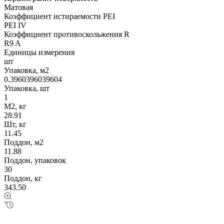
Матовая
Коэффициент истираемости PEI
PEI IV
Коэффициент противоскольжения R
R9 A
Единицы измерения
шт
Упаковка, м2
0.3960396039604
Упаковка, шт
1
М2, кг
28.91
Шт, кг
11.45
Поддон, м2
11.88
Поддон, упаковок
30
Поддон, кг
343.50