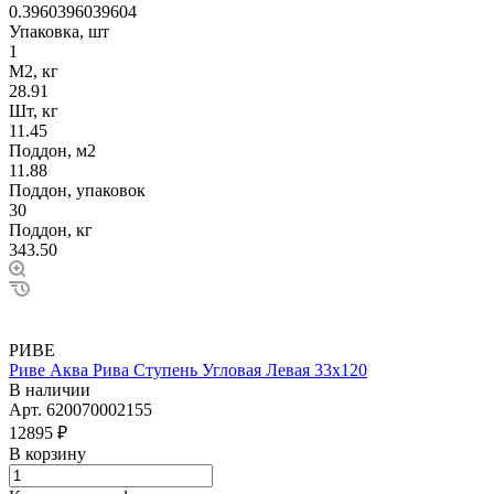
0.3960396039604
Упаковка, шт
1
М2, кг
28.91
Шт, кг
11.45
Поддон, м2
11.88
Поддон, упаковок
30
Поддон, кг
343.50
РИВЕ
Риве Аква Рива Ступень Угловая Левая 33х120
В наличии
Арт.
620070002155
12895 ₽
В корзину