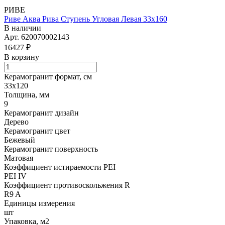
РИВЕ
Риве Аква Рива Ступень Угловая Левая 33х160
В наличии
Арт.
620070002143
16427 ₽
В корзину
Керамогранит формат, см
33х120
Толщина, мм
9
Керамогранит дизайн
Дерево
Керамогранит цвет
Бежевый
Керамогранит поверхность
Матовая
Коэффициент истираемости PEI
PEI IV
Коэффициент противоскольжения R
R9 A
Единицы измерения
шт
Упаковка, м2