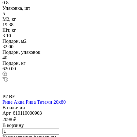
0.8
Упаковка, шт
5
М2, кг
19.38
Шт, кг
3.10
Поддон, м2
32.00
Поддон, упаковок
40
Поддон, кг
620.00
РИВЕ
Риве Аква Рива Татами 20х80
В наличии
Арт.
610110000903
2098 ₽
В корзину