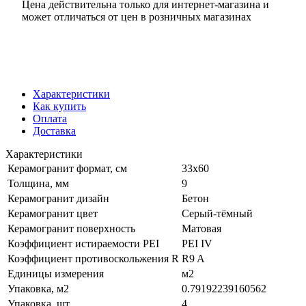
Цена действительна только для интернет-магазина и
может отличаться от цен в розничных магазинах
Характеристики
Как купить
Оплата
Доставка
Характеристики
Керамогранит формат, см
33х60
Толщина, мм
9
Керамогранит дизайн
Бетон
Керамогранит цвет
Серый-тёмный
Керамогранит поверхность
Матовая
Коэффициент истираемости PEI
PEI IV
Коэффициент противоскольжения R
R9 A
Единицы измерения
м2
Упаковка, м2
0.79192239160562
Упаковка, шт
4