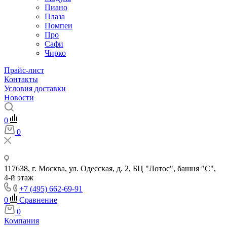
Пиано
Плаза
Помпеи
Про
Сафи
Чирко
Прайс-лист
Контакты
Условия доставки
Новости
0
0
117638, г. Москва, ул. Одесская, д. 2, БЦ "Лотос", башня "С",
4-й этаж
+7 (495) 662-69-91
0
Сравнение
0
Компания