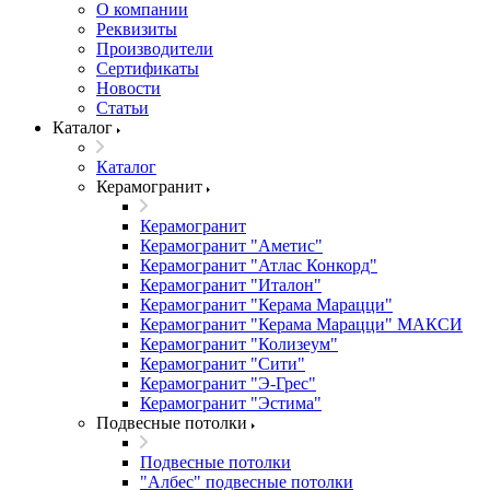
О компании
Реквизиты
Производители
Сертификаты
Новости
Статьи
Каталог
Каталог
Керамогранит
Керамогранит
Керамогранит "Аметис"
Керамогранит "Атлас Конкорд"
Керамогранит "Италон"
Керамогранит "Керама Марацци"
Керамогранит "Керама Марацци" МАКСИ
Керамогранит "Колизеум"
Керамогранит "Сити"
Керамогранит "Э-Грес"
Керамогранит "Эстима"
Подвесные потолки
Подвесные потолки
"Албес" подвесные потолки