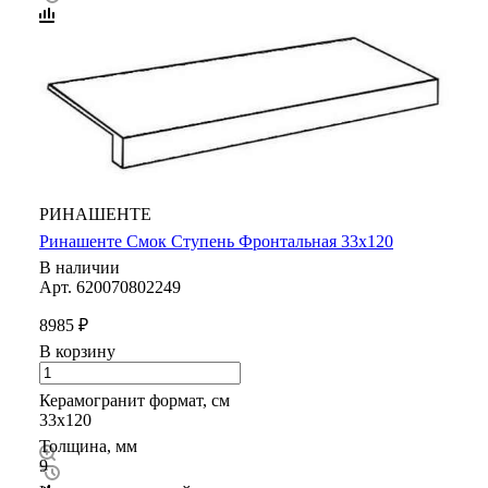
РИНАШЕНТЕ
Ринашенте Смок Ступень Фронтальная 33х120
В наличии
Арт.
620070802249
8985 ₽
В корзину
Керамогранит формат, см
33х120
Толщина, мм
9