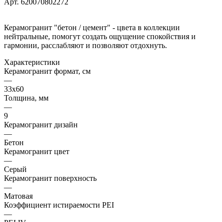
Арт.
620070802272
Керамогранит "бетон / цемент" - цвета в коллекции
нейтральные, помогут создать ощущение спокойствия и
гармонии, расслабляют и позволяют отдохнуть.
Характеристики
Керамогранит формат, см
—
33х60
Толщина, мм
—
9
Керамогранит дизайн
—
Бетон
Керамогранит цвет
—
Серый
Керамогранит поверхность
—
Матовая
Коэффициент истираемости PEI
—