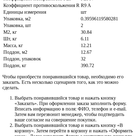
Коэффициент противоскольжения R
R9 A
Единицы измерения
шт
Упаковка, м2
0.39596119580281
Упаковка, шт
2
М2, кг
30.84
Шт, кг
6.11
Масса, кг
12.21
Поддон, м2
12.67
Поддон, упаковок
32
Поддон, кг
390.72
Чтобы приобрести понравившийся товар, необходимо его
заказать. Есть несколько сценариев того, как это можно
сделать.
Выбрать понравившийся товар и нажать кнопку
«Заказать». При оформлении заказа заполнить форму.
Вписать информацию в поля: ФИО, телефон и e-mail.
Затем вам перезвонит менеджер, чтобы подтвердить
ваше согласие на совершение покупки.
Выбрать понравившийся товар и нажать кнопку «В
корзину». Затем перейти в корзину и нажать «Оформить