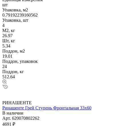
шт
Упаковка, м2
0.79192239160562
Упаковка, шт
4
М2, кг
26.97
Шт, кг
5.34
Поддон, м2
19.01
Поддон, упаковок
24
Поддон, кг
512.64
РИНАШЕНТЕ
Ринашенте Грей Ступень Фронтальная 33х60
В наличии
Арт.
620070802262
4691 ₽