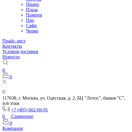
Пиано
Плаза
Помпеи
Про
Сафи
Чирко
Прайс-лист
Контакты
Условия доставки
Новости
0
0
117638, г. Москва, ул. Одесская, д. 2, БЦ "Лотос", башня "С",
4-й этаж
+7 (495) 662-69-91
0
Сравнение
0
Компания