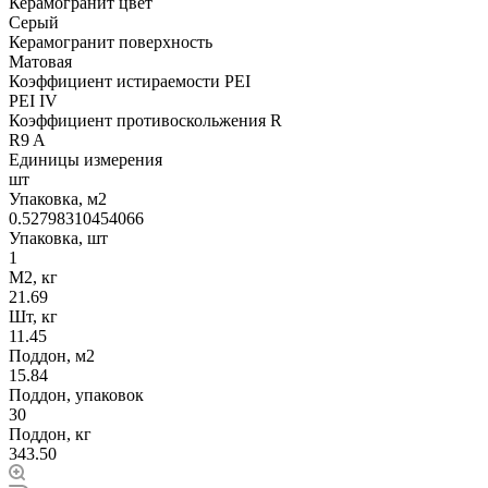
Керамогранит цвет
Серый
Керамогранит поверхность
Матовая
Коэффициент истираемости PEI
PEI IV
Коэффициент противоскольжения R
R9 A
Единицы измерения
шт
Упаковка, м2
0.52798310454066
Упаковка, шт
1
М2, кг
21.69
Шт, кг
11.45
Поддон, м2
15.84
Поддон, упаковок
30
Поддон, кг
343.50