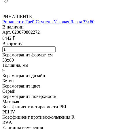
РИНАШЕНТЕ
Ринашенте Грей Ступень Угловая Левая 33х60
В наличии
Арт.
620070802272
8442 ₽
В корзину
Керамогранит формат, см
33х80
Толщина, мм
9
Керамогранит дизайн
Бетон
Керамогранит цвет
Серый
Керамогранит поверхность
Матовая
Коэффициент истираемости PEI
PEI IV
Коэффициент противоскольжения R
R9 A
Единицы измерения