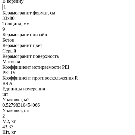
В корзину
Керамогранит формат, см
33х80
Толщина, мм
9
Керамогранит дизайн
Бетон
Керамогранит цвет
Серый
Керамогранит поверхность
Матовая
Коэффициент истираемости PEI
PEI IV
Коэффициент противоскольжения R
R9 A
Единицы измерения
шт
Упаковка, м2
0.52798310454066
Упаковка, шт
2
М2, кг
43.37
Шт, кг