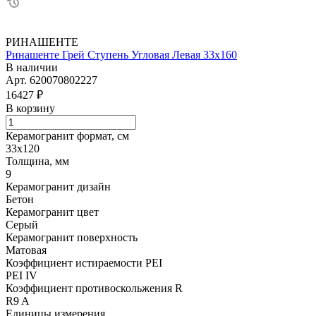
РИНАШЕНТЕ
Ринашенте Грей Ступень Угловая Левая 33х160
В наличии
Арт.
620070802227
16427 ₽
В корзину
Керамогранит формат, см
33х120
Толщина, мм
9
Керамогранит дизайн
Бетон
Керамогранит цвет
Серый
Керамогранит поверхность
Матовая
Коэффициент истираемости PEI
PEI IV
Коэффициент противоскольжения R
R9 A
Единицы измерения