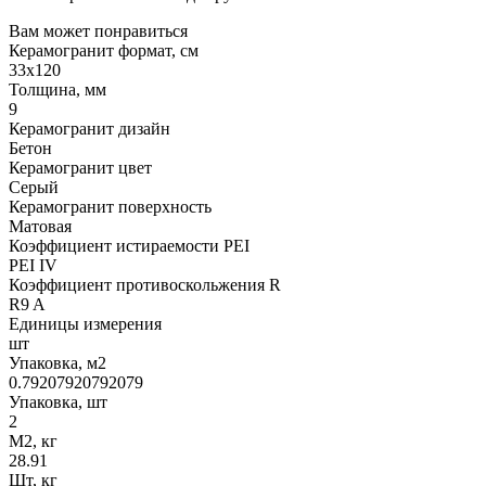
Вам может понравиться
Керамогранит формат, см
33х120
Толщина, мм
9
Керамогранит дизайн
Бетон
Керамогранит цвет
Серый
Керамогранит поверхность
Матовая
Коэффициент истираемости PEI
PEI IV
Коэффициент противоскольжения R
R9 A
Единицы измерения
шт
Упаковка, м2
0.79207920792079
Упаковка, шт
2
М2, кг
28.91
Шт, кг