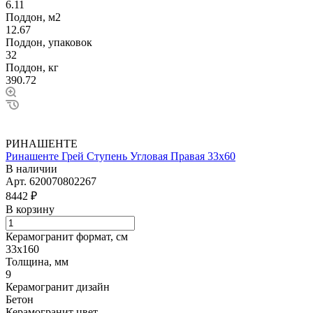
6.11
Поддон, м2
12.67
Поддон, упаковок
32
Поддон, кг
390.72
РИНАШЕНТЕ
Ринашенте Грей Ступень Угловая Правая 33х60
В наличии
Арт.
620070802267
8442 ₽
В корзину
Керамогранит формат, см
33х160
Толщина, мм
9
Керамогранит дизайн
Бетон
Керамогранит цвет