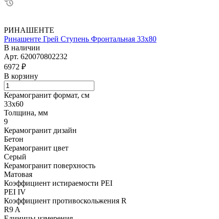
РИНАШЕНТЕ
Ринашенте Грей Ступень Фронтальная 33х80
В наличии
Арт.
620070802232
6972 ₽
В корзину
Керамогранит формат, см
33х60
Толщина, мм
9
Керамогранит дизайн
Бетон
Керамогранит цвет
Серый
Керамогранит поверхность
Матовая
Коэффициент истираемости PEI
PEI IV
Коэффициент противоскольжения R
R9 A
Единицы измерения