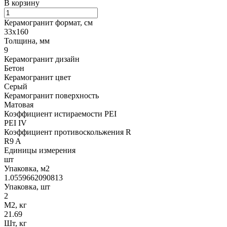
В корзину
Керамогранит формат, см
33х160
Толщина, мм
9
Керамогранит дизайн
Бетон
Керамогранит цвет
Серый
Керамогранит поверхность
Матовая
Коэффициент истираемости PEI
PEI IV
Коэффициент противоскольжения R
R9 A
Единицы измерения
шт
Упаковка, м2
1.0559662090813
Упаковка, шт
2
М2, кг
21.69
Шт, кг