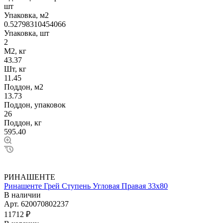
шт
Упаковка, м2
0.52798310454066
Упаковка, шт
2
М2, кг
43.37
Шт, кг
11.45
Поддон, м2
13.73
Поддон, упаковок
26
Поддон, кг
595.40
РИНАШЕНТЕ
Ринашенте Грей Ступень Угловая Правая 33х80
В наличии
Арт.
620070802237
11712 ₽