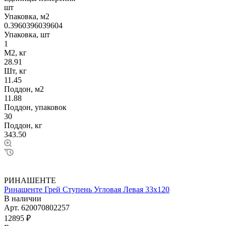
шт
Упаковка, м2
0.3960396039604
Упаковка, шт
1
М2, кг
28.91
Шт, кг
11.45
Поддон, м2
11.88
Поддон, упаковок
30
Поддон, кг
343.50
РИНАШЕНТЕ
Ринашенте Грей Ступень Угловая Левая 33х120
В наличии
Арт.
620070802257
12895 ₽