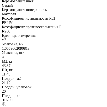
Керамогранит цвет
Серый
Керамогранит поверхность
Матовая
Коэффициент истираемости PEI
PEI IV
Коэффициент противоскольжения R
R9 A
Единицы измерения
м2
Упаковка, м2
1.0559662090813
Упаковка, шт
4
М2, кг
43.37
Шт, кг
11.45
Поддон, м2
21.12
Поддон, упаковок
20
Поддон, кг
916.00