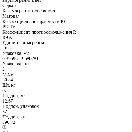
Керамогранит цвет
Серый
Керамогранит поверхность
Матовая
Коэффициент истираемости PEI
PEI IV
Коэффициент противоскольжения R
R9 A
Единицы измерения
шт
Упаковка, м2
0.39596119580281
Упаковка, шт
2
М2, кг
30.84
Шт, кг
6.11
Поддон, м2
12.67
Поддон, упаковок
32
Поддон, кг
390.72