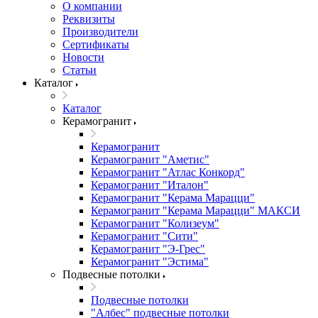
О компании
Реквизиты
Производители
Сертификаты
Новости
Статьи
Каталог
Каталог
Керамогранит
Керамогранит
Керамогранит "Аметис"
Керамогранит "Атлас Конкорд"
Керамогранит "Италон"
Керамогранит "Керама Марацци"
Керамогранит "Керама Марацци" МАКСИ
Керамогранит "Колизеум"
Керамогранит "Сити"
Керамогранит "Э-Грес"
Керамогранит "Эстима"
Подвесные потолки
Подвесные потолки
"Албес" подвесные потолки