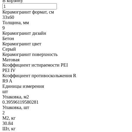
В корзину
Керамогранит формат, см
33х60
Толщина, мм
9
Керамогранит дизайн
Бетон
Керамогранит цвет
Серый
Керамогранит поверхность
Матовая
Коэффициент истираемости PEI
PEI IV
Коэффициент противоскольжения R
R9 A
Единицы измерения
шт
Упаковка, м2
0.39596119580281
Упаковка, шт
2
М2, кг
30.84
Шт, кг