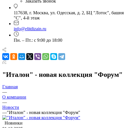
Заказать звонок
117638, г. Москва, ул. Одесская, д. 2, БЦ "Лотос", башня
"С", 4-й этаж
info@elitdizain.ru
Пн. – Пт.: с 9:00 до 18:00
"Италон" - новая коллекция "Форум"
Главная
—
О компании
—
Новости
—
"Италон" - новая коллекция "Форум"
Новинки