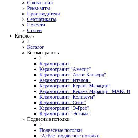
О компании
Реквизиты
Производители
Сертификаты
Новости
Статьи
Каталог
Каталог
Керамогранит
Керамогранит
Керамогранит "Аметис"
Керамогранит "Атлас Конкорд"
Керамогранит "Италон"
Керамогранит "Керама Марацци"
Керамогранит "Керама Марацци" МАКСИ
Керамогранит "Колизеум"
Керамогранит "Сити"
Керамогранит "Э-Грес"
Керамогранит "Эстима"
Подвесные потолки
Подвесные потолки
"Албес" подвесные потолки