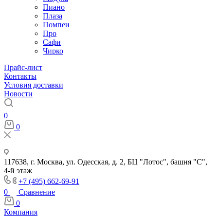
Пиано
Плаза
Помпеи
Про
Сафи
Чирко
Прайс-лист
Контакты
Условия доставки
Новости
0
0
117638, г. Москва, ул. Одесская, д. 2, БЦ "Лотос", башня "С",
4-й этаж
+7 (495) 662-69-91
0
Сравнение
0
Компания