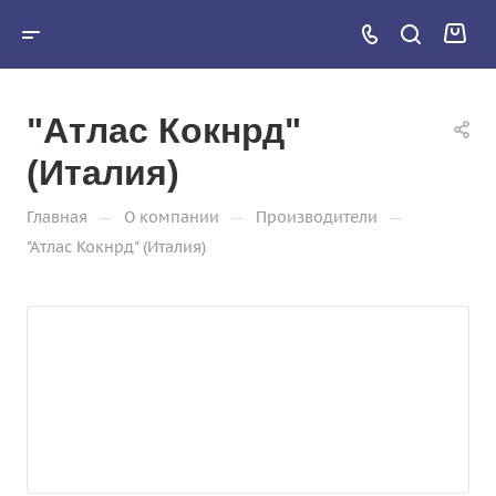
"Атлас Кокнрд"
(Италия)
—
—
—
Главная
О компании
Производители
"Атлас Кокнрд" (Италия)