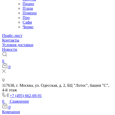
Пиано
Плаза
Помпеи
Про
Сафи
Чирко
Прайс-лист
Контакты
Условия доставки
Новости
0
0
117638, г. Москва, ул. Одесская, д. 2, БЦ "Лотос", башня "С",
4-й этаж
+7 (495) 662-69-91
0
Сравнение
0
Компания