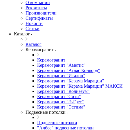
О компании
Реквизиты
Производители
Сертификаты
Новости
Статьи
Каталог
Каталог
Керамогранит
Керамогранит
Керамогранит "Аметис"
Керамогранит "Атлас Конкорд"
Керамогранит "Италон"
Керамогранит "Керама Марацци"
Керамогранит "Керама Марацци" МАКСИ
Керамогранит "Колизеум"
Керамогранит "Сити"
Керамогранит "Э-Грес"
Керамогранит "Эстима"
Подвесные потолки
Подвесные потолки
"Албес" подвесные потолки