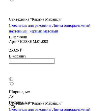
Сантехника "Керама Марацци"
Смеситель для раковины Линеа однорычажный
настенный, чёрный матовый
В наличии
Арт.
71028EKM.01.093
25326 ₽
В корзину
Ширина, мм
75
Глубина, мм
Сантехника "Керама Марацци"
170
Смеситель для раковины Линеа однорычажный