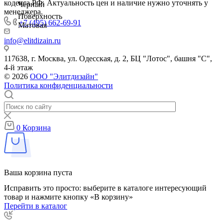
кодекса РФ. Актуальность цен и наличие нужно уточнять у
Чёрный
менеджера.
Поверхность
+7 (495) 662-69-91
Матовая
info@elitdizain.ru
117638, г. Москва, ул. Одесская, д. 2, БЦ "Лотос", башня "С",
4-й этаж
© 2026
ООО "Элитдизайн"
Политика конфиденциальности
0
Корзина
Ваша корзина пуста
Исправить это просто: выберите в каталоге интересующий
товар и нажмите кнопку «В корзину»
Перейти в каталог