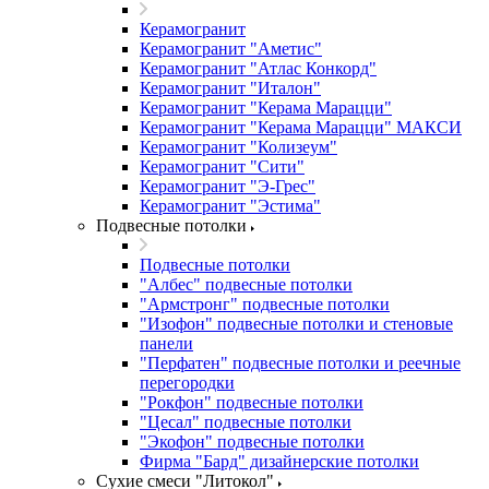
Керамогранит
Керамогранит "Аметис"
Керамогранит "Атлас Конкорд"
Керамогранит "Италон"
Керамогранит "Керама Марацци"
Керамогранит "Керама Марацци" МАКСИ
Керамогранит "Колизеум"
Керамогранит "Сити"
Керамогранит "Э-Грес"
Керамогранит "Эстима"
Подвесные потолки
Подвесные потолки
"Албес" подвесные потолки
"Армстронг" подвесные потолки
"Изофон" подвесные потолки и стеновые
панели
"Перфатен" подвесные потолки и реечные
перегородки
"Рокфон" подвесные потолки
"Цесал" подвесные потолки
"Экофон" подвесные потолки
Фирма "Бард" дизайнерские потолки
Сухие смеси "Литокол"