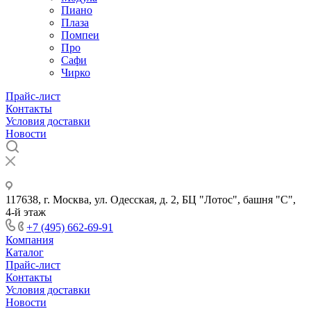
Пиано
Плаза
Помпеи
Про
Сафи
Чирко
Прайс-лист
Контакты
Условия доставки
Новости
117638, г. Москва, ул. Одесская, д. 2, БЦ "Лотос", башня "С",
4-й этаж
+7 (495) 662-69-91
Компания
Каталог
Прайс-лист
Контакты
Условия доставки
Новости