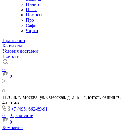
Пиано
Плаза
Помпеи
Про
Сафи
Чирко
Прайс-лист
Контакты
Условия доставки
Новости
0
0
117638, г. Москва, ул. Одесская, д. 2, БЦ "Лотос", башня "С",
4-й этаж
+7 (495) 662-69-91
0
Сравнение
0
Компания