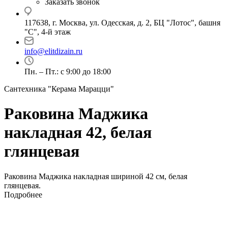
Заказать звонок
117638, г. Москва, ул. Одесская, д. 2, БЦ "Лотос", башня
"С", 4-й этаж
info@elitdizain.ru
Пн. – Пт.: с 9:00 до 18:00
Сантехника "Керама Марацци"
Раковина Маджика
накладная 42, белая
глянцевая
Раковина Маджика накладная шириной 42 см, белая
глянцевая.
Подробнее