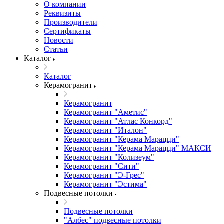
О компании
Реквизиты
Производители
Сертификаты
Новости
Статьи
Каталог
Каталог
Керамогранит
Керамогранит
Керамогранит "Аметис"
Керамогранит "Атлас Конкорд"
Керамогранит "Италон"
Керамогранит "Керама Марацци"
Керамогранит "Керама Марацци" МАКСИ
Керамогранит "Колизеум"
Керамогранит "Сити"
Керамогранит "Э-Грес"
Керамогранит "Эстима"
Подвесные потолки
Подвесные потолки
"Албес" подвесные потолки