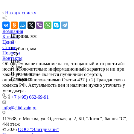
Назад к списку
Компания
Ширина, мм
Каталог
75
Цены
Статьи
Глубина, мм
Новости
170
Контакты
Цвет
Обращаем ваше внимание на то, что данный интернет-сайт
Хром
носит исключительно информационный характер и ни при
Поверхность
каких условиях не является публичной офертой,
Глянцевая
определяемой положениями Статьи 437 (п.2) Гражданского
кодекса РФ. Актуальность цен и наличие нужно уточнять у
менеджера.
+7 (495) 662-69-91
info@elitdizain.ru
117638, г. Москва, ул. Одесская, д. 2, БЦ "Лотос", башня "С",
4-й этаж
© 2026
ООО "Элитдизайн"