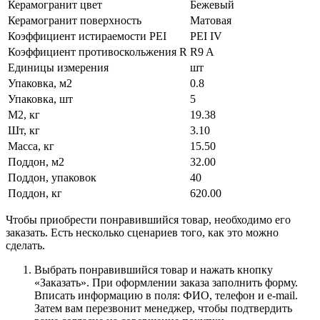
Керамогранит цвет
Бежевый
Керамогранит поверхность
Матовая
Коэффициент истираемости PEI
PEI IV
Коэффициент противоскольжения R
R9 A
Единицы измерения
шт
Упаковка, м2
0.8
Упаковка, шт
5
М2, кг
19.38
Шт, кг
3.10
Масса, кг
15.50
Поддон, м2
32.00
Поддон, упаковок
40
Поддон, кг
620.00
Чтобы приобрести понравившийся товар, необходимо его
заказать. Есть несколько сценариев того, как это можно
сделать.
Выбрать понравившийся товар и нажать кнопку
«Заказать». При оформлении заказа заполнить форму.
Вписать информацию в поля: ФИО, телефон и e-mail.
Затем вам перезвонит менеджер, чтобы подтвердить