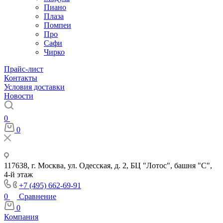
Пиано
Плаза
Помпеи
Про
Сафи
Чирко
Прайс-лист
Контакты
Условия доставки
Новости
0
0
117638, г. Москва, ул. Одесская, д. 2, БЦ "Лотос", башня "С",
4-й этаж
+7 (495) 662-69-91
0
Сравнение
0
Компания