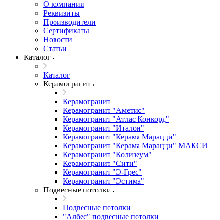
О компании
Реквизиты
Производители
Сертификаты
Новости
Статьи
Каталог
Каталог
Керамогранит
Керамогранит
Керамогранит "Аметис"
Керамогранит "Атлас Конкорд"
Керамогранит "Италон"
Керамогранит "Керама Марацци"
Керамогранит "Керама Марацци" МАКСИ
Керамогранит "Колизеум"
Керамогранит "Сити"
Керамогранит "Э-Грес"
Керамогранит "Эстима"
Подвесные потолки
Подвесные потолки
"Албес" подвесные потолки